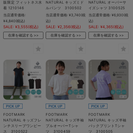
販限定 フィットネス水
NATURAL キッズミド
NATURAL オーバーサ
着 1210146
ルパンツ 3100502
イズシャツ 3100525
当店通常価格:
当店通常価格:
¥3,740
(税
当店通常価格:
¥6,930
(税
¥4,840
(税込)
込)
込)
SALE:
¥3,555
(税込)
SALE:
¥2,356
(税込)
SALE:
¥4,365
(税込)
在庫を確認する
在庫を確認する
在庫を確認する
FOOTMARK
FOOTMARK
FOOTMARK
NATURAL キッズフレ
NATURAL キッズ半袖
NATURAL キッズ半袖
ンチスリーブワンピー
プルオーバーTシャ
バックプリントTシャ
ス 3100522
ツ 3100459
ツ 3100505