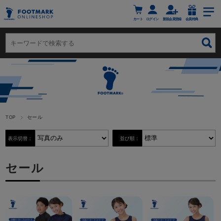
カート
ログイン
新規会員登録
会員特典
TOP
セール
表示切替：
並び順：
セール