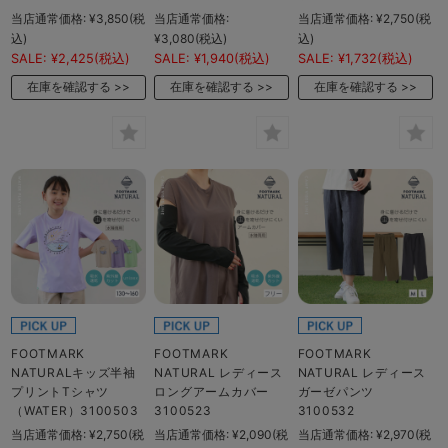
当店通常価格:
¥3,850
(税
当店通常価格:
当店通常価格:
¥2,750
(税
込)
¥3,080
(税込)
込)
SALE:
¥2,425
(税込)
SALE:
¥1,940
(税込)
SALE:
¥1,732
(税込)
在庫を確認する
在庫を確認する
在庫を確認する
FOOTMARK
FOOTMARK
FOOTMARK
NATURALキッズ半袖
NATURAL レディース
NATURAL レディース
プリントTシャツ
ロングアームカバー
ガーゼパンツ
（WATER）3100503
3100523
3100532
当店通常価格:
¥2,750
(税
当店通常価格:
¥2,090
(税
当店通常価格:
¥2,970
(税