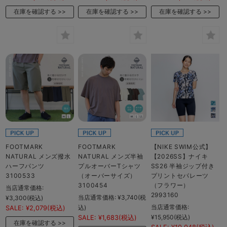
在庫を確認する
在庫を確認する
在庫を確認する
FOOTMARK
FOOTMARK
【NIKE SWIM公式】
NATURAL メンズ撥水
NATURAL メンズ半袖
【2026SS】ナイキ
ハーフパンツ
プルオーバーTシャツ
SS26 半袖ジップ付き
3100533
（オーバーサイズ）
プリントセパレーツ
3100454
（フラワー）
当店通常価格:
2993160
当店通常価格:
¥3,740
(税
¥3,300
(税込)
当店通常価格:
込)
SALE:
¥2,079
(税込)
¥15,950
(税込)
SALE:
¥1,683
(税込)
在庫を確認する