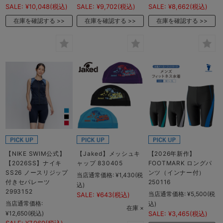
SALE:
¥10,048
(税込)
SALE:
¥9,702
(税込)
SALE:
¥8,662
(税込)
在庫を確認する
在庫を確認する
在庫を確認する
【NIKE SWIM公式】
【Jaked】メッシュキ
【2026年新作】
【2026SS】ナイキ
ャップ 830405
FOOTMARK ロングパ
SS26 ノースリジップ
ンツ（インナー付）
当店通常価格:
¥1,430
(税
付きセパレーツ
250116
込)
2993152
当店通常価格:
¥5,500
(税
SALE:
¥643
(税込)
当店通常価格:
込)
在庫 ×
¥12,650
(税込)
SALE:
¥3,465
(税込)