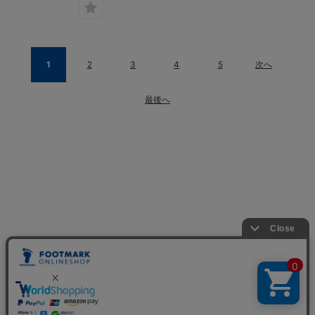
1
2
3
4
5
次へ
最後へ