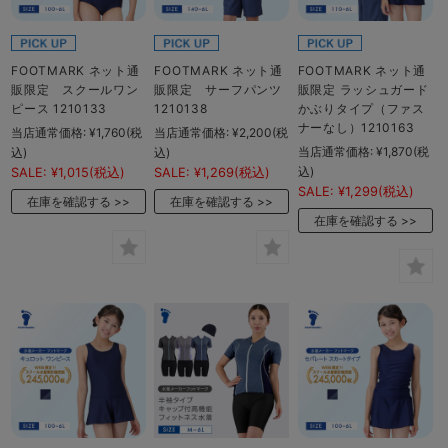
FOOTMARK ネット通
FOOTMARK ネット通
FOOTMARK ネット通
販限定 スクールワン
販限定 サーフパンツ
販限定 ラッシュガード
ピース 1210133
1210138
かぶりタイプ（ファス
ナーなし）1210163
当店通常価格:
¥1,760
(税
当店通常価格:
¥2,200
(税
当店通常価格:
¥1,870
(税
込)
込)
込)
SALE:
¥1,015
(税込)
SALE:
¥1,269
(税込)
SALE:
¥1,299
(税込)
在庫を確認する
在庫を確認する
在庫を確認する