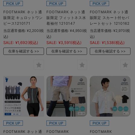
FOOTMARK ネット通
FOOTMARK ネット通
FOOTMARK ネット通
販限定 キュロットワン
販限定 フィットネス水
販限定 スカート付セパ
ピース1210171
着袖付 1210147
レートセット 1210162
当店通常価格:
¥2,200
(税
当店通常価格:
¥4,950
(税
当店通常価格:
¥2,970
(税
込)
込)
込)
SALE:
¥1,692
(税込)
SALE:
¥3,591
(税込)
SALE:
¥1,538
(税込)
在庫を確認する
在庫を確認する
在庫を確認する
FOOTMARK ネット通
FOOTMARK
FOOTMARK