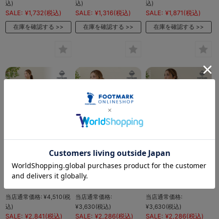
込)
込)
込)
SALE:
¥1,732
(税込)
SALE:
¥1,316
(税込)
SALE:
¥1,871
(税込)
在庫を確認する
在庫を確認する
在庫を確認する
FOOTMARK
FOOTMARK
FOOTMARK
NATURALレディース
NATURAL レディース
NATURAL レディース
フレンチスリーブワン
半袖プルオーバーTシ
フレンチスリーブTシ
ピース 3100520
ャツ 3100519
ャツ 3100518
当店通常価格:
¥4,510
(税
当店通常価格:
当店通常価格:
込)
¥3,630
(税込)
¥3,630
(税込)
SALE:
¥2,841
(税込)
SALE:
¥2,286
(税込)
SALE:
¥2,286
(税込)