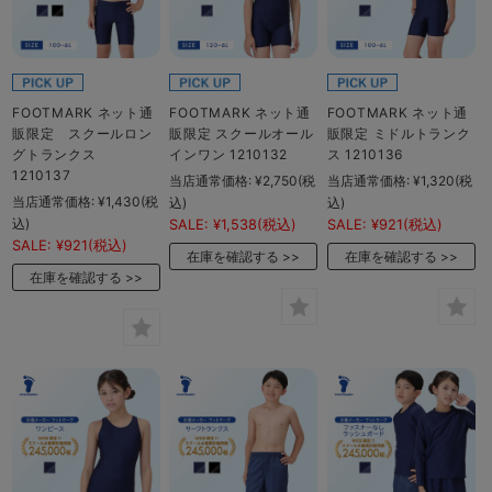
FOOTMARK ネット通
FOOTMARK ネット通
FOOTMARK ネット通
販限定 スクールロン
販限定 スクールオール
販限定 ミドルトランク
グトランクス
インワン 1210132
ス 1210136
1210137
当店通常価格:
¥2,750
(税
当店通常価格:
¥1,320
(税
当店通常価格:
¥1,430
(税
込)
込)
込)
SALE:
¥1,538
(税込)
SALE:
¥921
(税込)
SALE:
¥921
(税込)
在庫を確認する
在庫を確認する
在庫を確認する