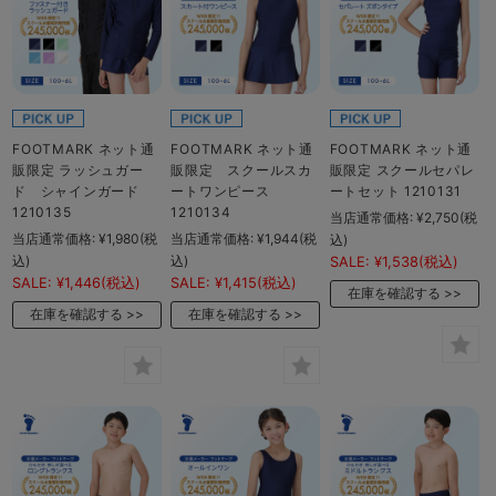
FOOTMARK ネット通
FOOTMARK ネット通
FOOTMARK ネット通
販限定 ラッシュガー
販限定 スクールスカ
販限定 スクールセパレ
ド シャインガード
ートワンピース
ートセット 1210131
1210135
1210134
当店通常価格:
¥2,750
(税
当店通常価格:
¥1,980
(税
当店通常価格:
¥1,944
(税
込)
込)
込)
SALE:
¥1,538
(税込)
SALE:
¥1,446
(税込)
SALE:
¥1,415
(税込)
在庫を確認する
在庫を確認する
在庫を確認する