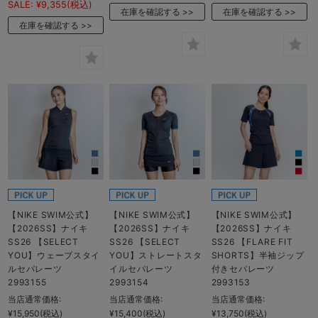
SALE:
¥9,355
(税込)
在庫を確認する
在庫を確認する
在庫を確認する
【NIKE SWIM公式】
【NIKE SWIM公式】
【NIKE SWIM公式】
【2026SS】ナイキ
【2026SS】ナイキ
【2026SS】ナイキ
SS26 【SELECT
SS26 【SELECT
SS26 【FLARE FIT
YOU】ウェーブスタイ
YOU】ストレートスタ
SHORTS】半袖ジップ
ルセパレーツ
イルセパレーツ
付きセパレーツ
2993155
2993154
2993153
当店通常価格:
当店通常価格:
当店通常価格:
¥15,950
(税込)
¥15,400
(税込)
¥13,750
(税込)