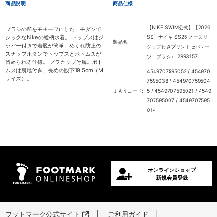
商品説明
商品仕様
【NIKE SWIM公式】【2026
ブラシの跡をモチーフにした、モダンで
シックなNikeの総柄水着。 トップスはジ
SS】ナイキ SS26 ノースリ
製品名:
ッパー付きで着脱が簡単、めくれ防止の
ジップ付きプリントセパレー
スナップボタンでトップスとボトムスが
ツ（ブラシ） 2993157
留められる仕様。 ブラカップ付属。ボト
ムスは裏地付き、長めの股下19.5cm（M
4549707595052 / 454970
サイズ）。
7595038 / 454970759504
ＪＡＮコード:
5 / 4549707595021 / 4549
707595007 / 4549707595
014
オンラインショップ
新規会員登録
フットマーク公式サイト
ご利用ガイド