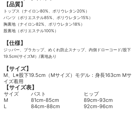
【品質】
トップス（ナイロン80%、ポリウレタン20%）
パンツ（ポリエステル85%、ポリウレタン15%）
胸裏地（ナイロン82%、ポリウレタン18%）
股裏地（ポリエステル100%）
【仕様】
ジッパー、ブラカップ、めくれ防止スナップ、内側ドローコード/股下
19.5cm(サイズM）/裏地あり
【サイズ】
M、L※股下19.5cm（Mサイズ）モデル：身長163cm Mサ
イズ着用
【サイズ表】
サイズ
バスト
ヒップ
M
81cm-85cm
89cm-93cm
L
84cm-88cm
92cm-96cm