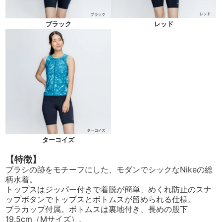
ブラック
レッド
ターコイズ
【特徴】
ブラシの跡をモチーフにした、モダンでシックなNikeの総
柄水着。
トップスはジッパー付きで着脱が簡単、めくれ防止のスナ
ップボタンでトップスとボトムスが留められる仕様。
ブラカップ付属。ボトムスは裏地付き、長めの股下
19.5cm（Mサイズ）。