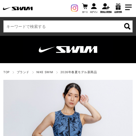
カート
ログイン
新規会員登録
会員特典
TOP
ブランド
NIKE SWIM
2026年春夏モデル新商品