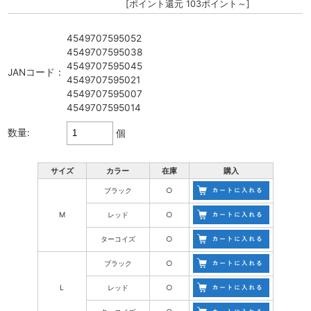
[ポイント還元 103ポイント～]
4549707595052
4549707595038
4549707595045
JANコード：
4549707595021
4549707595007
4549707595014
数量:
個
サイズ
カラー
在庫
購入
ブラック
○
M
レッド
○
ターコイズ
○
ブラック
○
L
レッド
○