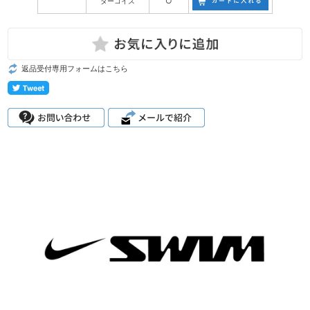
ターコイズ
○
返品受付専用フォームはこちら