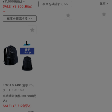
¥11,000
(税込)
～
在庫 ×
在庫を確認する
SALE:
¥9,900
(税込)
～
在庫を確認する
FOOTMARK 通学バッ
ク L 101360
当店通常価格:
¥9,680
(税
込)
SALE:
¥8,712
(税込)