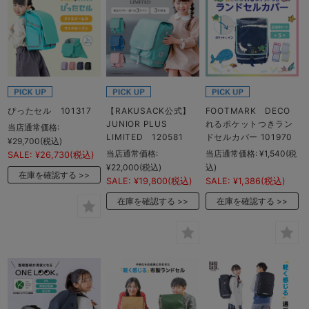
ぴったセル 101317
【RAKUSACK公式】
FOOTMARK DECO
JUNIOR PLUS
れるポケットつきラン
当店通常価格:
LIMITED 120581
ドセルカバー 101970
¥29,700
(税込)
当店通常価格:
当店通常価格:
¥1,540
(税
SALE:
¥26,730
(税込)
¥22,000
(税込)
込)
在庫を確認する
SALE:
¥19,800
(税込)
SALE:
¥1,386
(税込)
在庫を確認する
在庫を確認する