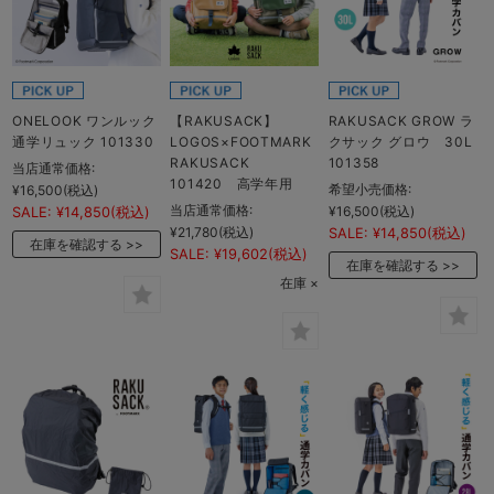
ONELOOK ワンルック
【RAKUSACK】
RAKUSACK GROW ラ
通学リュック 101330
LOGOS×FOOTMARK
クサック グロウ 30L
RAKUSACK
101358
当店通常価格:
101420 高学年用
希望小売価格:
¥16,500
(税込)
当店通常価格:
¥16,500
(税込)
SALE:
¥14,850
(税込)
¥21,780
(税込)
SALE:
¥14,850
(税込)
在庫を確認する
SALE:
¥19,602
(税込)
在庫を確認する
在庫 ×