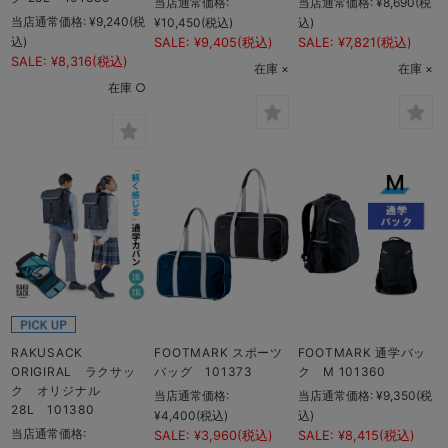
当店通常価格:
当店通常価格:
¥8,690
(税
当店通常価格:
¥9,240
(税
¥10,450
(税込)
込)
込)
SALE:
¥9,405
(税込)
SALE:
¥7,821
(税込)
SALE:
¥8,316
(税込)
在庫 ×
在庫 ×
在庫 ○
RAKUSACK
FOOTMARK スポーツ
FOOTMARK 通学バッ
ORIGIRAL ラクサッ
バッグ 101373
ク M 101360
ク オリジナル
当店通常価格:
当店通常価格:
¥9,350
(税
28L 101380
¥4,400
(税込)
込)
当店通常価格:
SALE:
¥3,960
(税込)
SALE:
¥8,415
(税込)