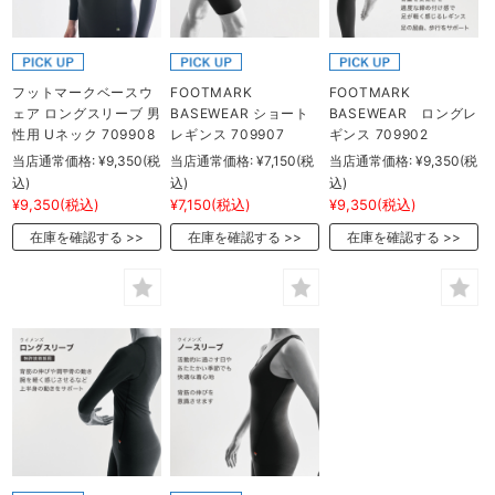
フットマークベースウ
FOOTMARK
FOOTMARK
ェア ロングスリーブ 男
BASEWEAR ショート
BASEWEAR ロングレ
性用 Uネック 709908
レギンス 709907
ギンス 709902
当店通常価格:
¥9,350
(税
当店通常価格:
¥7,150
(税
当店通常価格:
¥9,350
(税
込)
込)
込)
¥9,350
(税込)
¥7,150
(税込)
¥9,350
(税込)
在庫を確認する
在庫を確認する
在庫を確認する