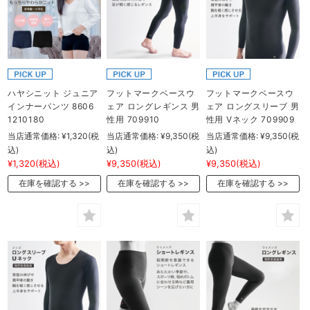
ハヤシニット ジュニア
フットマークベースウ
フットマークベースウ
インナーパンツ 8606
ェア ロングレギンス 男
ェア ロングスリーブ 男
1210180
性用 709910
性用 Vネック 709909
当店通常価格:
¥1,320
(税
当店通常価格:
¥9,350
(税
当店通常価格:
¥9,350
(税
込)
込)
込)
¥1,320
(税込)
¥9,350
(税込)
¥9,350
(税込)
在庫を確認する
在庫を確認する
在庫を確認する