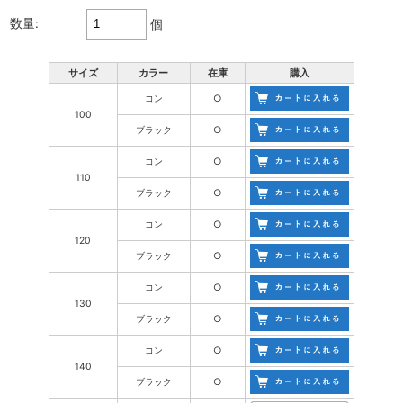
数量:
個
サイズ
カラー
在庫
購入
コン
○
100
ブラック
○
コン
○
110
ブラック
○
コン
○
120
ブラック
○
コン
○
130
ブラック
○
コン
○
140
ブラック
○