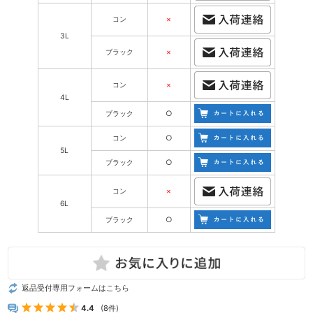
コン
×
3L
ブラック
×
コン
×
4L
ブラック
○
コン
○
5L
ブラック
○
コン
×
6L
ブラック
○
返品受付専用フォームはこちら
4.4
(8件)