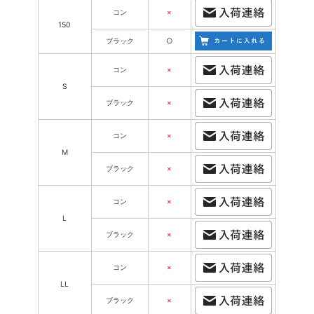
コン
×
150
ブラック
○
コン
×
S
ブラック
×
コン
×
M
ブラック
×
コン
×
L
ブラック
×
コン
×
LL
ブラック
×