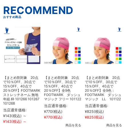
こちらもおすすめ
【まとめ割対象 20点
【まとめ割対象 20点
【まとめ割対象 20点
で10％OFF、30点で
で10％OFF、30点で
で10％OFF、30点で
15％OFF、40点で
15％OFF、40点で
15％OFF、40点で
20％OFF】FOOTMARK
20％OFF】全9色
20％OFF】全9色：
ストレッチネーム 無地
FOOTMARK ダッシュ
FOOTMARK ダッシュ
年組 枠 101266 101267
マジック フリー 101122
マジック LL 101122
101268
1
当店通常価格:
当店通常価格:
当店通常価格:
¥770
(税込)
¥825
(税込)
¥143
(税込)
～
¥
¥770
(税込)
¥825
(税込)
¥143
(税込)
～
¥
商品を見る
商品を見る