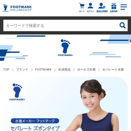
カート
ログイン
新規会員登録
会員特典
TOP
ブランド
FOOTMARK
水泳用品
ガールズ水着
セパレート水着