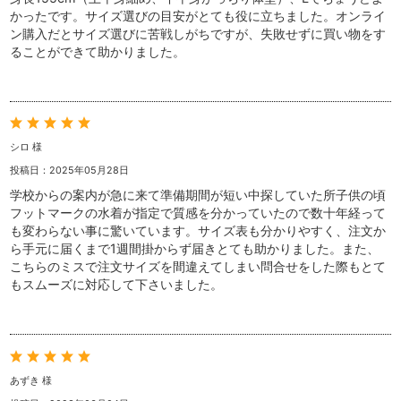
かったです。サイズ選びの目安がとても役に立ちました。オンライ
ン購入だとサイズ選びに苦戦しがちですが、失敗せずに買い物をす
ることができて助かりました。
シロ 様
投稿日：2025年05月28日
学校からの案内が急に来て準備期間が短い中探していた所子供の頃
フットマークの水着が指定で質感を分かっていたので数十年経って
も変わらない事に驚いています。サイズ表も分かりやすく、注文か
ら手元に届くまで1週間掛からず届きとても助かりました。また、
こちらのミスで注文サイズを間違えてしまい問合せをした際もとて
もスムーズに対応して下さいました。
あずき 様