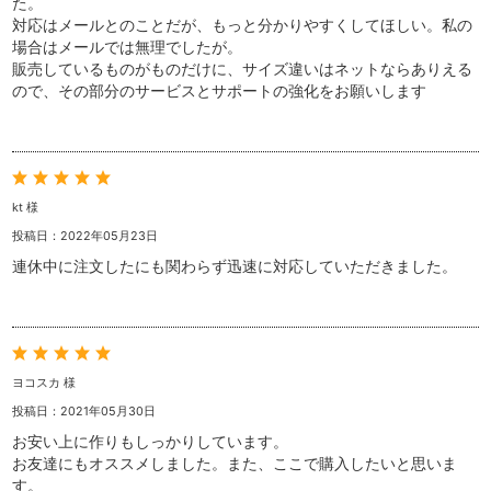
た。
対応はメールとのことだが、もっと分かりやすくしてほしい。私の
場合はメールでは無理でしたが。
販売しているものがものだけに、サイズ違いはネットならありえる
ので、その部分のサービスとサポートの強化をお願いします
kt 様
投稿日：2022年05月23日
連休中に注文したにも関わらず迅速に対応していただきました。
ヨコスカ 様
投稿日：2021年05月30日
お安い上に作りもしっかりしています。
お友達にもオススメしました。また、ここで購入したいと思いま
す。