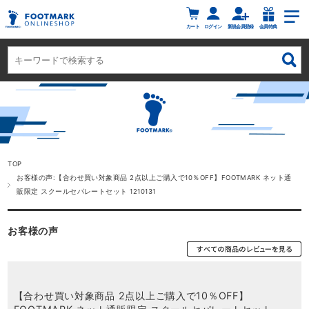
カート
ログイン
新規会員登録
会員特典
TOP
お客様の声:【合わせ買い対象商品 2点以上ご購入で10％OFF】FOOTMARK ネット通
販限定 スクールセパレートセット 1210131
お客様の声
【合わせ買い対象商品 2点以上ご購入で10％OFF】