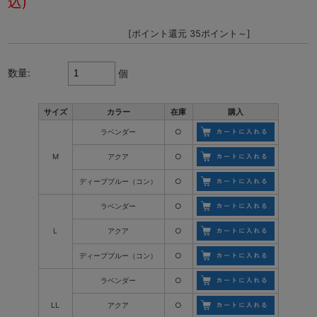
込)
[ポイント還元 35ポイント～]
数量:
個
サイズ
カラー
在庫
購入
ラベンダー
○
M
アクア
○
ディープブルー（コン）
○
ラベンダー
○
L
アクア
○
ディープブルー（コン）
○
ラベンダー
○
LL
アクア
○