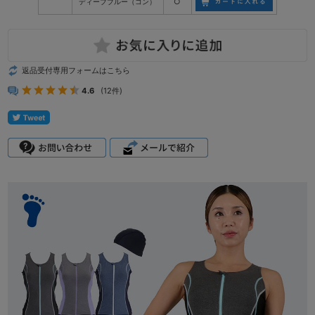
ディープブルー（コン）
○
返品受付専用フォームはこちら
4.6
(12件)