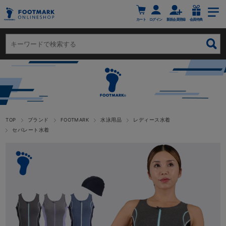
カート
ログイン
新規会員登録
会員特典
TOP
ブランド
FOOTMARK
水泳用品
レディース水着
セパレート水着