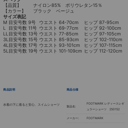
【品質】
ナイロン85% ポリウレタン15％
【カラー】
ブラック ベージュ
サイズ表記
M
目安号数 9号
ウエスト 64-70cm
ヒップ 87-95cm
L
目安号数 11号
ウエスト 69-77cm
ヒップ 92-100cm
LL
目安号数 13号
ウエスト 77-85cm
ヒップ 97-105cm
3L
目安号数 15号
ウエスト 85-93cm
ヒップ 102-110cm
4L
目安号数 17号
ウエスト 93-101cm
ヒップ 107-115cm
5L
目安号数 19号
ウエスト 101-109cm
ヒップ 112-120cm
商品説明
商品仕様
FOOTMARK レディースレギ
水着の下に着ると安心、スイムショーツ
製品名:
ュラーショーツ 250152
メーカー:
FOOTMARK