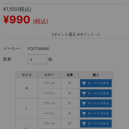
¥1,100
(税込)
¥990
(税込)
[ポイント還元 9ポイント～]
メーカー：
FOOTMARK
数量:
個
サイズ
カラー
在庫
購入
ブラック
○
M
ベージュ
○
ブラック
○
L
ベージュ
○
ブラック
○
LL