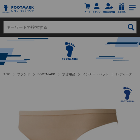
カート
ログイン
新規会員登録
会員特典
TOP
ブランド
FOOTMARK
水泳用品
インナー・パット
レディース