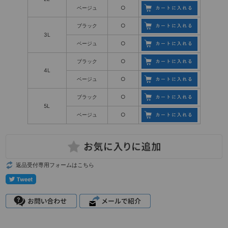
ベージュ
○
ブラック
○
3L
ベージュ
○
ブラック
○
4L
ベージュ
○
ブラック
○
5L
ベージュ
○
返品受付専用フォームはこちら