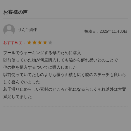
お客様の声
りんご湯様
投稿日：
2025年11月30日
おすすめ度：
プールでウォーキングする母のために購入
以前使っていた物が何度購入しても脇から解れ易いとのことで
他の物を購入するついでに購入しました
以前使っていてたものよりも覆う面積も広く脇のステッチも良いら
しく喜んでいました
若干滑り止めらしい素材のところが気になるらしくそれ以外は大変
満足してました