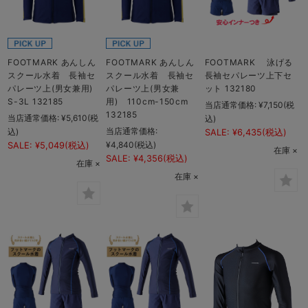
FOOTMARK あんしん
FOOTMARK あんしん
FOOTMARK 泳げる
スクール水着 長袖セ
スクール水着 長袖セ
長袖セパレーツ上下セ
パレーツ上(男女兼用)
パレーツ上(男女兼
ット 132180
S-3L 132185
用) 110cm-150cm
当店通常価格:
¥7,150
(税
132185
当店通常価格:
¥5,610
(税
込)
当店通常価格:
込)
SALE:
¥6,435
(税込)
¥4,840
(税込)
SALE:
¥5,049
(税込)
在庫 ×
SALE:
¥4,356
(税込)
在庫 ×
在庫 ×