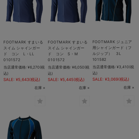
FOOTMARK ジュニア
FOOTMARK すまいる
FOOTMARK すまいる
用シャインガード（フ
スイム シャインガー
スイム シャインガー
ルジップ） 3L
ド コン L・LL
ド コン S・M
101582
0101572
0101572
当店通常価格:
¥3,410
(税
当店通常価格:
¥6,270
(税
当店通常価格:
¥6,050
(税
込)
込)
込)
SALE:
¥3,069
(税込)
SALE:
¥5,643
(税込)
SALE:
¥5,445
(税込)
在庫 ×
在庫 ×
在庫 ×