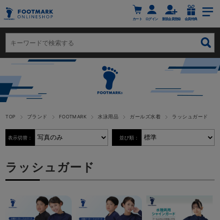
カート
ログイン
新規会員登録
会員特典
TOP
ブランド
FOOTMARK
水泳用品
ガールズ水着
ラッシュガード
表示切替：
並び順：
ラッシュガード