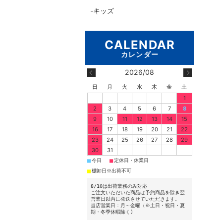
キッズ
2026/08
日
月
火
水
木
金
土
1
2
3
4
5
6
7
8
9
10
11
12
13
14
15
16
17
18
19
20
21
22
23
24
25
26
27
28
29
30
31
■
■
今日
定休日・休業日
■
棚卸日※出荷不可
8/10は出荷業務のみ対応
ご注文いただいた商品は予約商品を除き翌
営業日以内に発送させていただきます。
当店営業日：月～金曜（※土日・祝日・夏
期・冬季休暇除く)