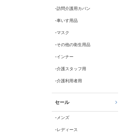
訪問介護用カバン
車いす用品
マスク
その他の衛生用品
インナー
介護スタッフ用
介護利用者用
セール
メンズ
レディース