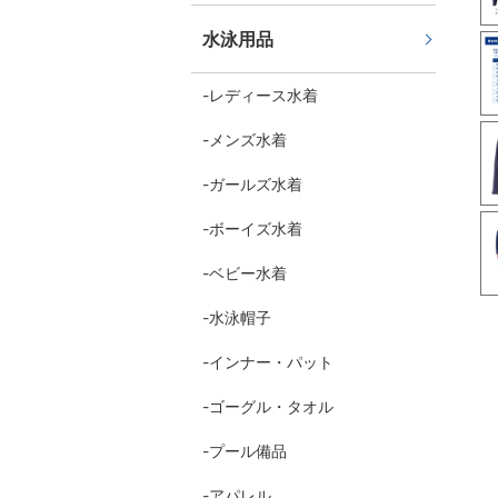
水泳用品
レディース水着
メンズ水着
ガールズ水着
ボーイズ水着
ベビー水着
水泳帽子
インナー・パット
ゴーグル・タオル
プール備品
アパレル