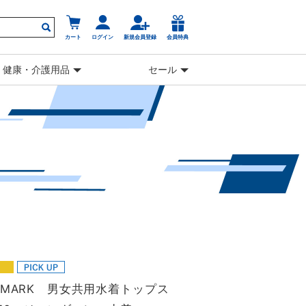
カート
ログイン
新規会員登録
会員特典
健康・介護用品
セール
OTMARK 男女共用水着トップス