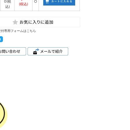
0
(税
○
(税込)
込)
受付専用フォームはこちら