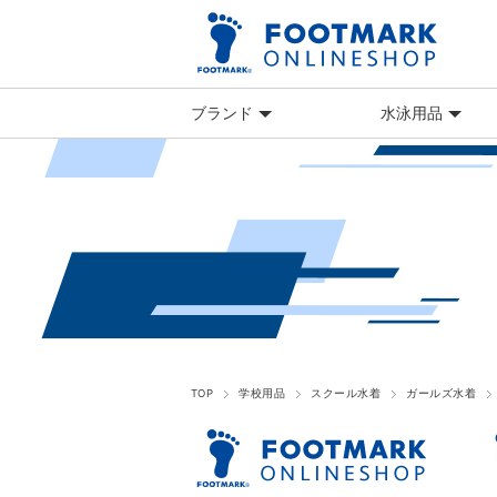
ブランド
水泳用品
TOP
学校用品
スクール水着
ガールズ水着