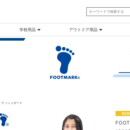
学校用品
アウトドア用品
ラッシュガード
FO