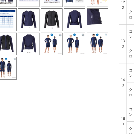
12
0
ク
ロ
コ
ン
13
0
ク
ロ
コ
ン
14
0
ク
ロ
コ
ン
15
0
ク
ロ