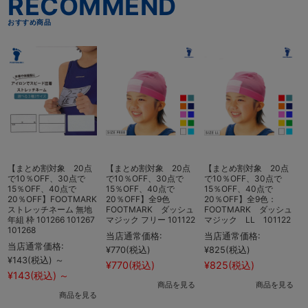
こちらもおすすめ
【まとめ割対象 20点
【まとめ割対象 20点
【まとめ割対象 20点
で10％OFF、30点で
で10％OFF、30点で
で10％OFF、30点で
15％OFF、40点で
15％OFF、40点で
15％OFF、40点で
20％OFF】FOOTMARK
20％OFF】全9色
20％OFF】全9色：
ストレッチネーム 無地
FOOTMARK ダッシュ
FOOTMARK ダッシュ
年組 枠 101266 101267
マジック フリー 101122
マジック LL 101122
101268
1
当店通常価格:
当店通常価格:
当店通常価格:
¥770
(税込)
¥825
(税込)
¥143
(税込)
～
¥
¥770
(税込)
¥825
(税込)
¥143
(税込)
～
商品を見る
商品を見る
商品を見る