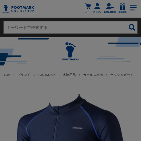
カート
ログイン
新規会員登録
会員特典
TOP
ブランド
FOOTMARK
水泳用品
ガールズ水着
ラッシュガード