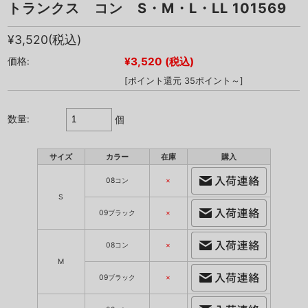
トランクス コン S・M・L・LL 101569
¥3,520
(税込)
¥3,520
(税込)
価格:
[ポイント還元 35ポイント～]
数量:
個
サイズ
カラー
在庫
購入
08コン
×
S
09ブラック
×
08コン
×
M
09ブラック
×