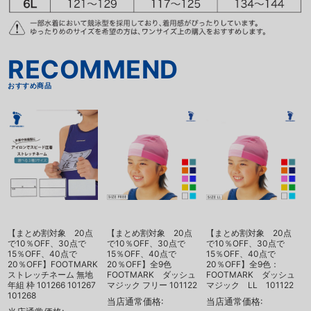
こちらもおすすめ
【まとめ割対象 20点
【まとめ割対象 20点
【まとめ割対象 20点
で10％OFF、30点で
で10％OFF、30点で
で10％OFF、30点で
15％OFF、40点で
15％OFF、40点で
15％OFF、40点で
20％OFF】FOOTMARK
20％OFF】全9色
20％OFF】全9色：
ストレッチネーム 無地
FOOTMARK ダッシュ
FOOTMARK ダッシュ
年組 枠 101266 101267
マジック フリー 101122
マジック LL 101122
101268
1
当店通常価格:
当店通常価格: