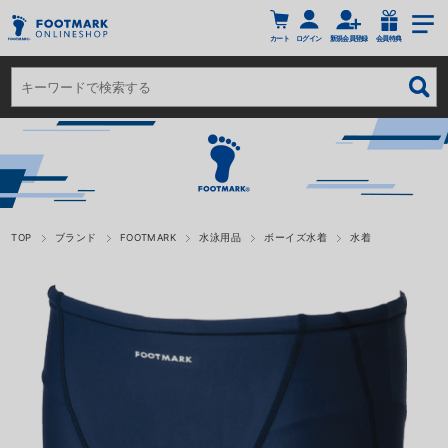
カート
ログイン
新規会員登録
会員特典
TOP
ブランド
FOOTMARK
水泳用品
ボーイズ水着
水着