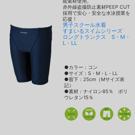
能素材使用。
赤外線盗撮防止素材PEEP CUT
採用で安心・安全な水泳授業を
応援！
男子スクール水着
すまいるスイムシリーズ
ロングトランクス S・M・
L・LL
●カラー：コン
●サイズ：S・M・L・LL
●股下：25cm（Mサイズ表
記）
●素材：ナイロン85％ ポリ
ウレタン15％