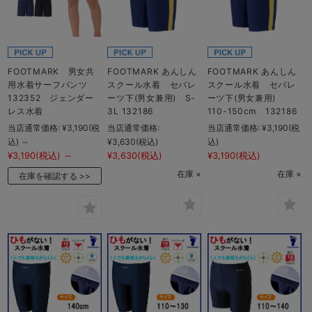
FOOTMARK 男女共
FOOTMARK あんしん
FOOTMARK あんしん
用水着サーフパンツ
スクール水着 セパレ
スクール水着 セパレ
132352 ジェンダー
ーツ下(男女兼用) S-
ーツ下(男女兼用)
レス水着
3L 132186
110-150cm 132186
当店通常価格:
¥3,190
(税
当店通常価格:
当店通常価格:
¥3,190
(税
込)
～
¥3,630
(税込)
込)
¥3,190
(税込)
～
¥3,630
(税込)
¥3,190
(税込)
在庫 ×
在庫 ×
在庫を確認する