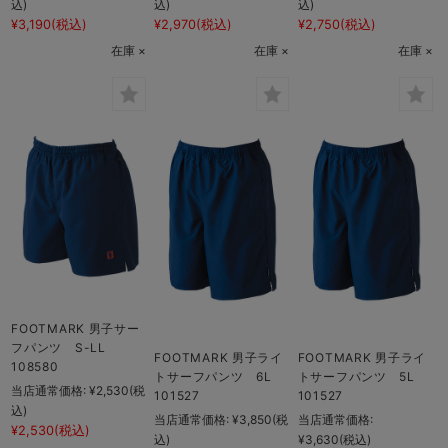
込)
込)
込)
¥3,190
(税込)
¥2,970
(税込)
¥2,750
(税込)
在庫 ×
在庫 ×
在庫 ×
FOOTMARK 男子サー
フパンツ S-LL
FOOTMARK 男子ライ
FOOTMARK 男子ライ
108580
トサーフパンツ 6L
トサーフパンツ 5L
当店通常価格:
¥2,530
(税
101527
101527
込)
当店通常価格:
¥3,850
(税
当店通常価格:
¥2,530
(税込)
込)
¥3,630
(税込)