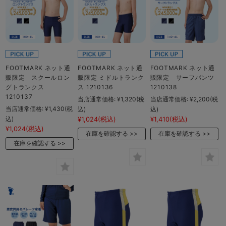
FOOTMARK ネット通
FOOTMARK ネット通
FOOTMARK ネット通
販限定 スクールロン
販限定 ミドルトランク
販限定 サーフパンツ
グトランクス
ス 1210136
1210138
1210137
当店通常価格:
¥1,320
(税
当店通常価格:
¥2,200
(税
当店通常価格:
¥1,430
(税
込)
込)
込)
¥1,024
(税込)
¥1,410
(税込)
¥1,024
(税込)
在庫を確認する
在庫を確認する
在庫を確認する