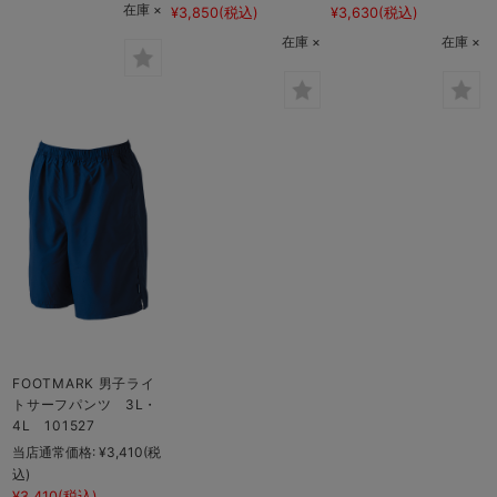
在庫 ×
¥3,850
(税込)
¥3,630
(税込)
在庫 ×
在庫 ×
FOOTMARK 男子ライ
トサーフパンツ 3L・
4L 101527
当店通常価格:
¥3,410
(税
込)
¥3,410
(税込)