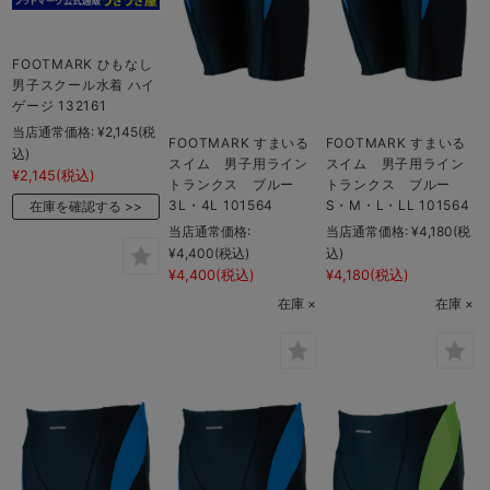
FOOTMARK ひもなし
男子スクール水着 ハイ
ゲージ 132161
当店通常価格:
¥2,145
(税
FOOTMARK すまいる
FOOTMARK すまいる
込)
スイム 男子用ライン
スイム 男子用ライン
¥2,145
(税込)
トランクス ブルー
トランクス ブルー
3L・4L 101564
S・M・L・LL 101564
在庫を確認する
当店通常価格:
当店通常価格:
¥4,180
(税
¥4,400
(税込)
込)
¥4,400
(税込)
¥4,180
(税込)
在庫 ×
在庫 ×