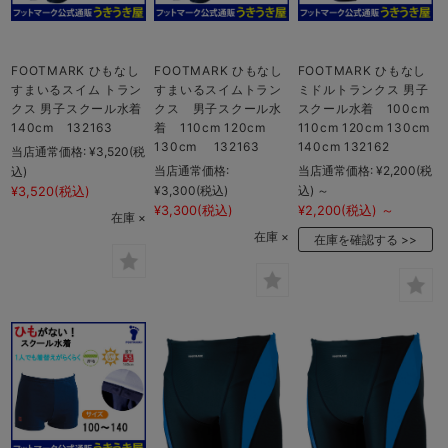
FOOTMARK ひもなし
FOOTMARK ひもなし
FOOTMARK ひもなし
すまいるスイム トラン
すまいるスイムトラン
ミドルトランクス 男子
クス 男子スクール水着
クス 男子スクール水
スクール水着 100cm
140cm 132163
着 110cm 120cm
110cm 120cm 130cm
130cm 132163
140cm 132162
当店通常価格:
¥3,520
(税
当店通常価格:
当店通常価格:
¥2,200
(税
込)
¥3,300
(税込)
込)
～
¥3,520
(税込)
¥3,300
(税込)
¥2,200
(税込)
～
在庫 ×
在庫 ×
在庫を確認する