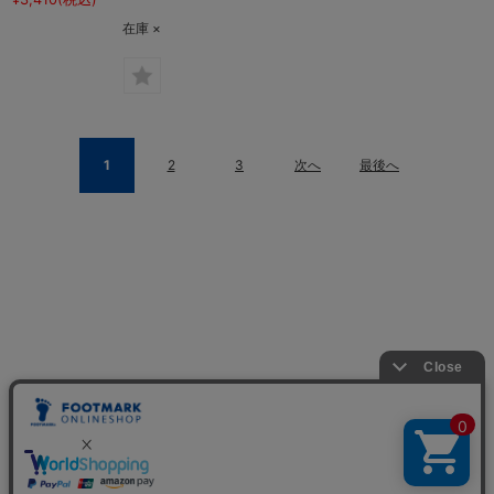
在庫 ×
1
2
3
次へ
最後へ