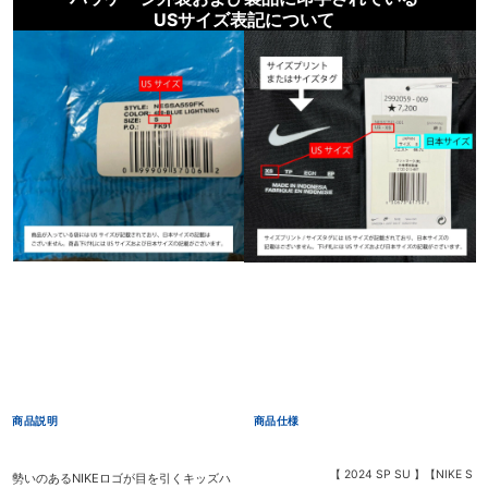
USサイズ表記について
商品説明
商品仕様
【 2024 SP SU 】【NIKE S
勢いのあるNIKEロゴが目を引くキッズハ