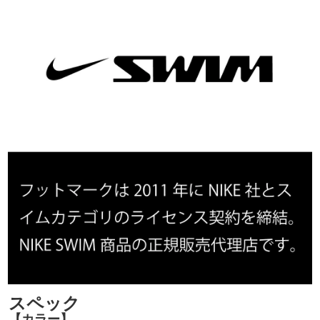
スペック
【カラー】