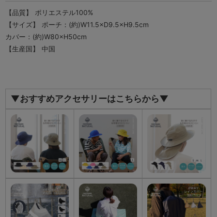
【品質】
ポリエステル100%
【サイズ】
ポーチ：(約)W11.5×D9.5×H9.5cm
カバー：(約)W80×H50cm
【生産国】
中国
▼おすすめアクセサリーはこちらから▼