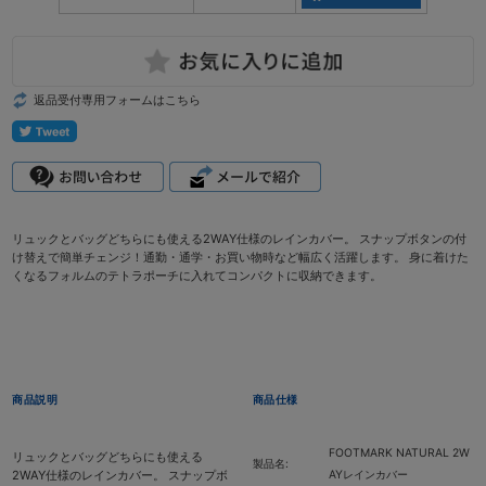
返品受付専用フォームはこちら
リュックとバッグどちらにも使える2WAY仕様のレインカバー。 スナップボタンの付
け替えで簡単チェンジ！通勤・通学・お買い物時など幅広く活躍します。 身に着けた
くなるフォルムのテトラポーチに入れてコンパクトに収納できます。
商品説明
商品仕様
FOOTMARK NATURAL 2W
リュックとバッグどちらにも使える
製品名:
2WAY仕様のレインカバー。 スナップボ
AYレインカバー