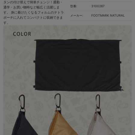
タンの付け替えで簡単チェンジ！通勤・
型番:
3100267
通学・お買い物時など幅広く活躍しま
す。 身に着けたくなるフォルムのテトラ
メーカー:
FOOTMARK NATURAL
ポーチに入れてコンパクトに収納できま
す。