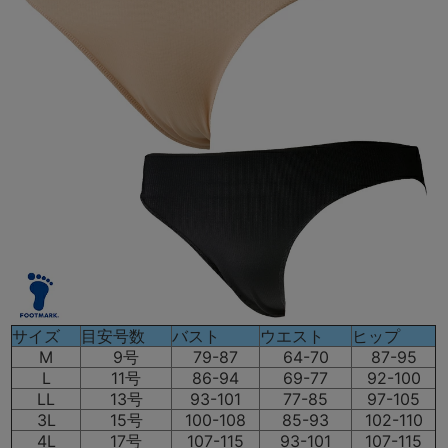
サイズ
目安号数
バスト
ウエスト
ヒップ
M
9号
79-87
64-70
87-95
L
11号
86-94
69-77
92-100
LL
13号
93-101
77-85
97-105
3L
15号
100-108
85-93
102-110
4L
17号
107-115
93-101
107-115