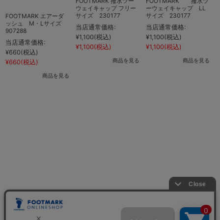
FOOTMARK 撥水ツー
FOOTMARK 撥水ツ
ウェイキャップ フリー
ーウェイキャップ LL
サイズ 230177
サイズ 230177
FOOTMARK エアーダ
ッシュ M・Lサイズ
当店通常価格:
当店通常価格:
907288
¥1,100
(税込)
¥1,100
(税込)
当店通常価格:
¥1,100
(税込)
¥1,100
(税込)
¥660
(税込)
商品を見る
商品を見る
¥660
(税込)
¥
商品を見る
¥