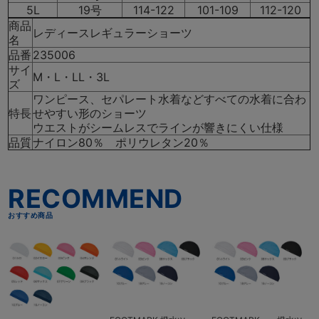
5L
19号
114-122
101-109
112-120
商品
レディースレギュラーショーツ
名
品番
235006
サイ
M・L・LL・3L
ズ
ワンピース、セパレート水着などすべての水着に合わ
特長
せやすい形のショーツ
ウエストがシームレスでラインが響きにくい仕様
品質
ナイロン80％ ポリウレタン20％
こちらもおすすめ