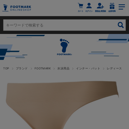
カート
ログイン
新規会員登録
会員特典
TOP
ブランド
FOOTMARK
水泳用品
インナー・パット
レディース