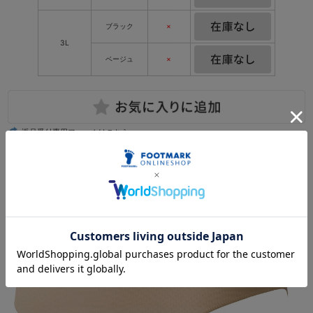
ブラック
×
3L
ベージュ
×
返品受付専用フォームはこちら
5.0
(1件)