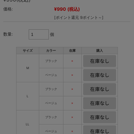
¥990
(税込)
価格:
[ポイント還元 9ポイント～]
数量:
個
サイズ
カラー
在庫
購入
ブラック
×
M
ベージュ
×
ブラック
×
L
ベージュ
×
ブラック
×
LL
ベージュ
×