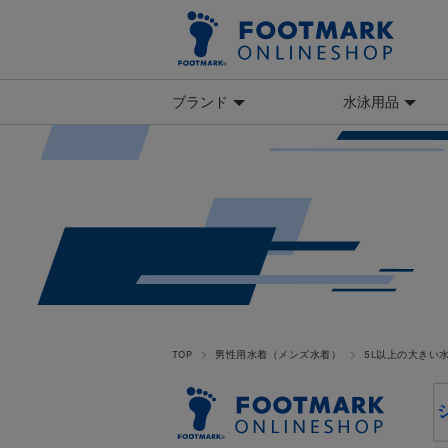
ブランド
水泳用品
TOP
男性用水着（メンズ水着）
5L以上の大きい