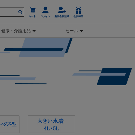
カート
ログイン
新規会員登録
会員特典
健康・介護用品
セール