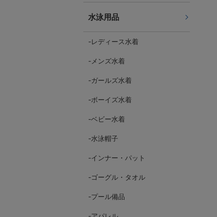
水泳用品
レディース水着
メンズ水着
ガールズ水着
ボーイズ水着
ベビー水着
水泳帽子
インナー・パット
ゴーグル・タオル
プール備品
アパレル