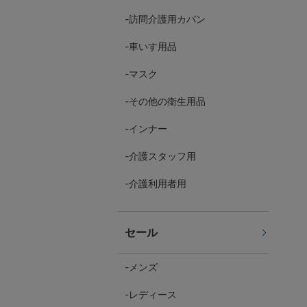
訪問介護用カバン
車いす用品
マスク
その他の衛生用品
インナー
介護スタッフ用
介護利用者用
セール
メンズ
レディース