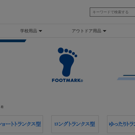
学校用品
アウトドア用品
水着