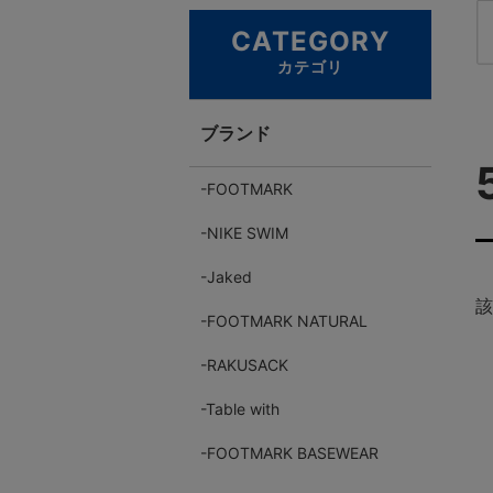
CATEGORY
カテゴリ
ブランド
FOOTMARK
NIKE SWIM
Jaked
該
FOOTMARK NATURAL
RAKUSACK
Table with
FOOTMARK BASEWEAR