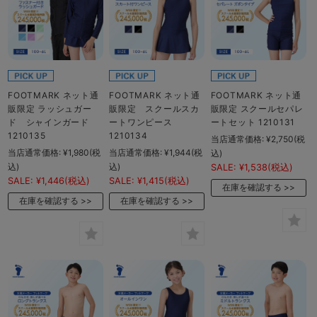
FOOTMARK ネット通
FOOTMARK ネット通
FOOTMARK ネット通
販限定 ラッシュガー
販限定 スクールスカ
販限定 スクールセパレ
ド シャインガード
ートワンピース
ートセット 1210131
1210135
1210134
当店通常価格:
¥2,750
(税
当店通常価格:
¥1,980
(税
当店通常価格:
¥1,944
(税
込)
込)
込)
SALE:
¥1,538
(税込)
SALE:
¥1,446
(税込)
SALE:
¥1,415
(税込)
在庫を確認する
在庫を確認する
在庫を確認する