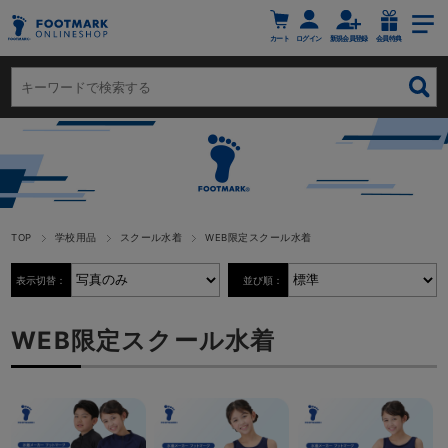
カート
ログイン
新規会員登録
会員特典
TOP
学校用品
スクール水着
WEB限定スクール水着
表示切替：
並び順：
WEB限定スクール水着