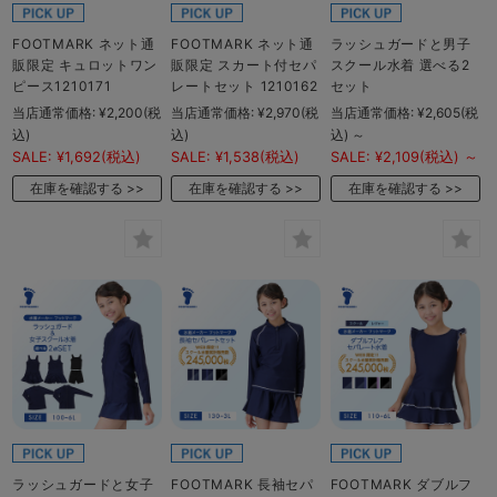
FOOTMARK ネット通
FOOTMARK ネット通
ラッシュガードと男子
販限定 キュロットワン
販限定 スカート付セパ
スクール水着 選べる2
ピース1210171
レートセット 1210162
セット
当店通常価格:
¥2,200
(税
当店通常価格:
¥2,970
(税
当店通常価格:
¥2,605
(税
込)
込)
込)
～
SALE:
¥1,692
(税込)
SALE:
¥1,538
(税込)
SALE:
¥2,109
(税込)
～
在庫を確認する
在庫を確認する
在庫を確認する
ラッシュガードと女子
FOOTMARK 長袖セパ
FOOTMARK ダブルフ