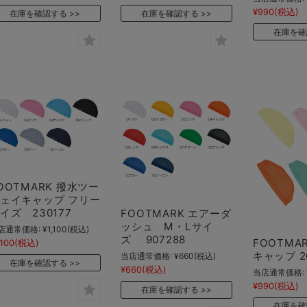
¥990
(税込)
在庫を確認する
在庫を確認する
在庫を確
OOTMARK 撥水ツー
ェイキャップ フリー
イズ 230177
FOOTMARK エアーダ
ッシュ M・Lサイ
店通常価格:
¥1,100
(税込)
ズ 907288
FOOTMA
,100
(税込)
キャップ 20
当店通常価格:
¥660
(税込)
在庫を確認する
¥660
(税込)
当店通常価格:
¥990
(税込)
在庫を確認する
在庫を確