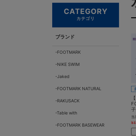
CATEGORY
カテゴリ
ブランド
FOOTMARK
NIKE SWIM
Jaked
FOOTMARK NATURAL
【
RAKUSACK
F
Table with
当
¥4
FOOTMARK BASEWEAR