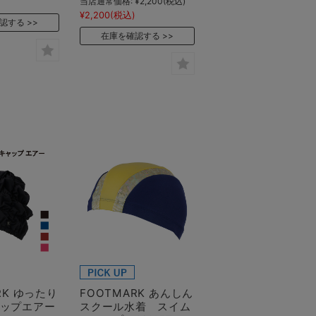
当店通常価格:
¥2,200
(税込)
¥2,200
(税込)
認する
在庫を確認する
RK ゆったり
FOOTMARK あんしん
ップエアー
スクール水着 スイム