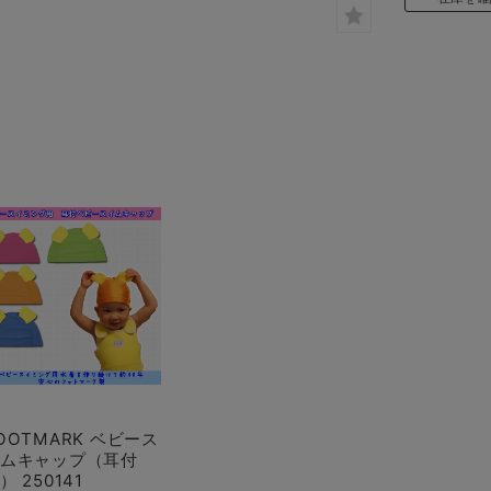
OOTMARK ベビース
ムキャップ（耳付
） 250141