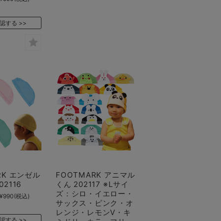
認する
RK エンゼル
FOOTMARK アニマル
2116
くん 202117 ※Lサイ
ズ：シロ・イエロー・
¥990
(税込)
サックス・ピンク・オ
レンジ・レモンV・キ
認する