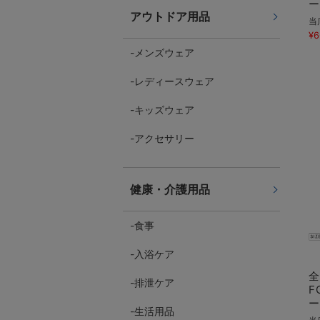
ー
アウトドア用品
当
¥6
メンズウェア
レディースウェア
キッズウェア
アクセサリー
健康・介護用品
食事
入浴ケア
排泄ケア
F
ー
生活用品