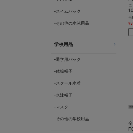
1
スイムバック
当
その他の水泳用品
¥8
学校用品
通学用バック
体操帽子
スクール水着
水泳帽子
マスク
その他の学校用品
F