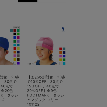
対象 20点
【まとめ割対象 20点
F、30点で
で10％OFF、30点で
、40点で
15％OFF、40点で
F】全20色
20％OFF】全9色
RK ダッシ
FOOTMARK ダッシ
サイズ
ュマジック フリー
101122