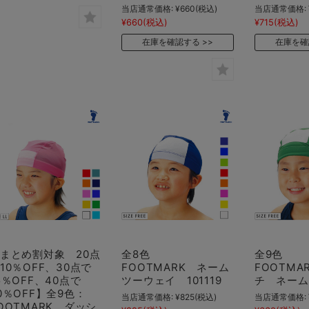
当店通常価格:
¥660
(税込)
当店通常価格:
¥660
(税込)
¥715
(税込)
在庫を確認する
在庫を確
まとめ割対象 20点
全8色
全9色
10％OFF、30点で
FOOTMARK ネーム
FOOTMA
5％OFF、40点で
ツーウェイ 101119
チ ネーム 
0％OFF】全9色：
当店通常価格:
¥825
(税込)
当店通常価格:
OOTMARK ダッシ