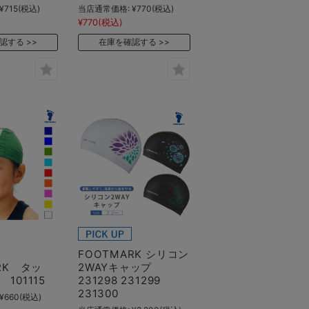
¥715
(税込)
当店通常価格:
¥770
(税込)
¥770
(税込)
認する
在庫を確認する
FOOTMARK シリコン
RK タッ
2WAYキャップ
101115
231298 231299
231300
¥660
(税込)