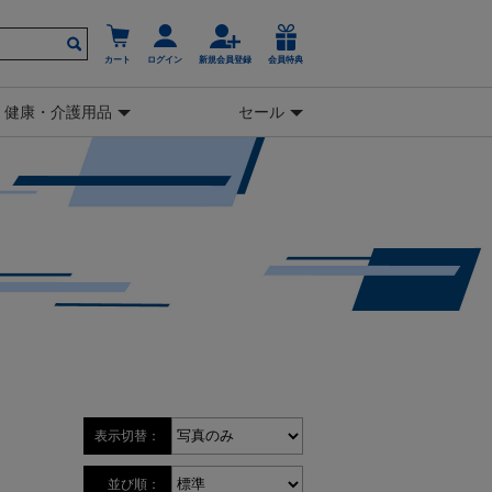
カート
ログイン
新規会員登録
会員特典
健康・介護用品
セール
表示切替：
並び順：