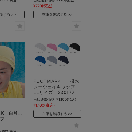
¥770
(税込)
当店通常価格:
¥770
(税込)
¥770
(税込)
認する
在庫を確認する
FOOTMARK 撥水
ツーウェイキャップ
LLサイズ 230177
当店通常価格:
¥1,100
(税込)
¥1,100
(税込)
RK 自然こ
在庫を確認する
ップ
¥990
(税込)