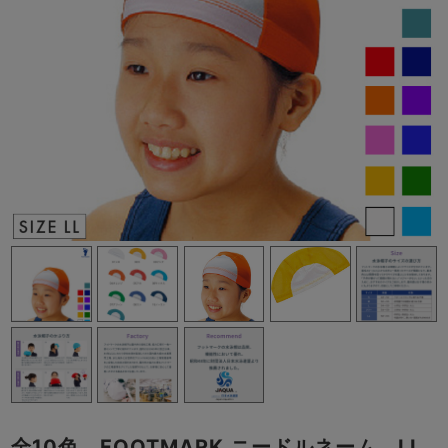
全10色 FOOTMARK ニードルネーム LL