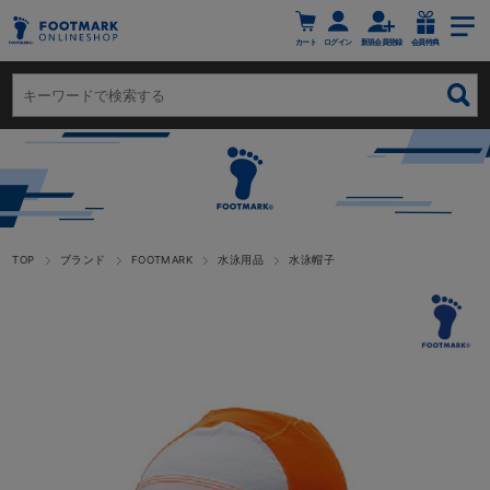
カート
ログイン
新規会員登録
会員特典
TOP
ブランド
FOOTMARK
水泳用品
水泳帽子