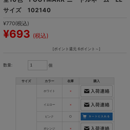
サイズ 102140
¥770
(税込)
¥693
(税込)
[ポイント還元 6ポイント～]
数量:
個
サイズ
カラー
在庫
購入
ホワイト
×
イエロー
×
ピンク
○
オレンジ
×