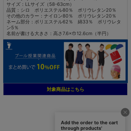
サイズ：LLサイズ（58-63cm）
品質：シロ ポリエステル80％ ポリウレタン20％
その他のカラー：ナイロン80％ ポリウレタン20％
ネーム部分：ポリエステル62％ 綿33％ ポリウレタ
ン5％
名前が書ける大きさ：高さ7.6×巾12.6cm（半円）
対象商品はこちら