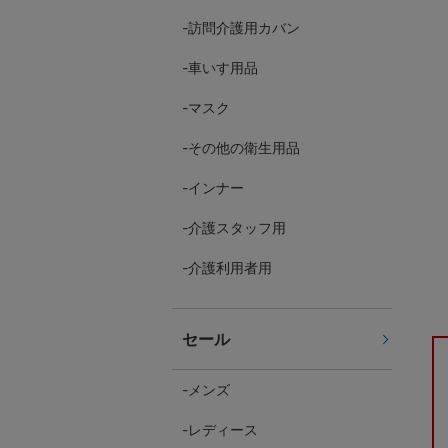
訪問介護用カバン
車いす用品
マスク
その他の衛生用品
インナー
介護スタッフ用
介護利用者用
セール
メンズ
レディース