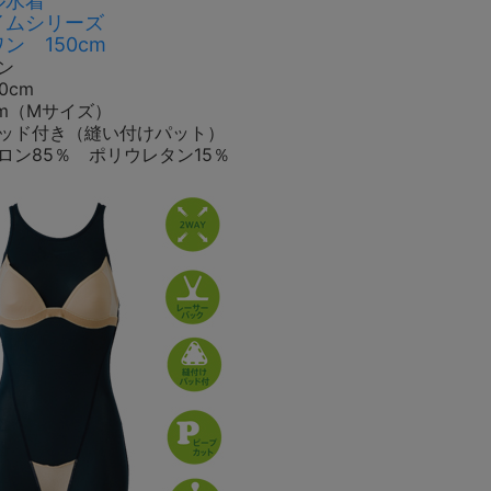
ル水着
イムシリーズ
ン 150cm
ン
0cm
cm（Mサイズ）
ッド付き（縫い付けパット）
ロン85％ ポリウレタン15％