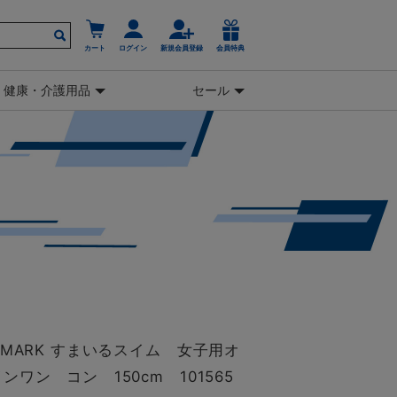
カート
ログイン
新規会員登録
会員特典
健康・介護用品
セール
TMARK すまいるスイム 女子用オ
ンワン コン 150cm 101565