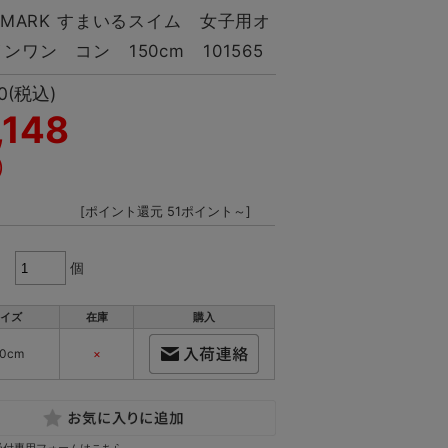
TMARK すまいるスイム 女子用オ
ンワン コン 150cm 101565
0
(税込)
,148
)
[ポイント還元 51ポイント～]
個
イズ
在庫
購入
50cm
×