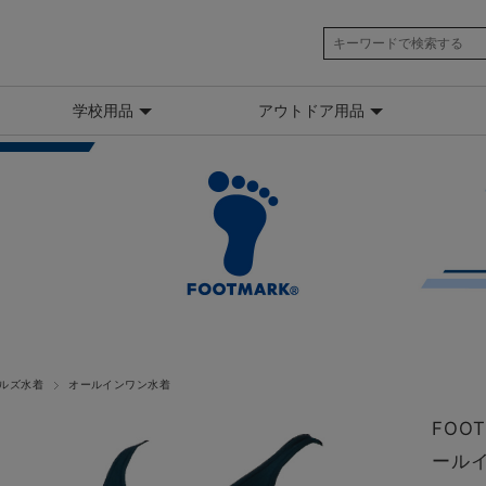
学校用品
アウトドア用品
ルズ水着
オールインワン水着
FOO
ールイ