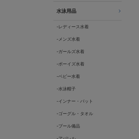
水泳用品
レディース水着
メンズ水着
ガールズ水着
ボーイズ水着
ベビー水着
水泳帽子
インナー・パット
ゴーグル・タオル
プール備品
アパレル