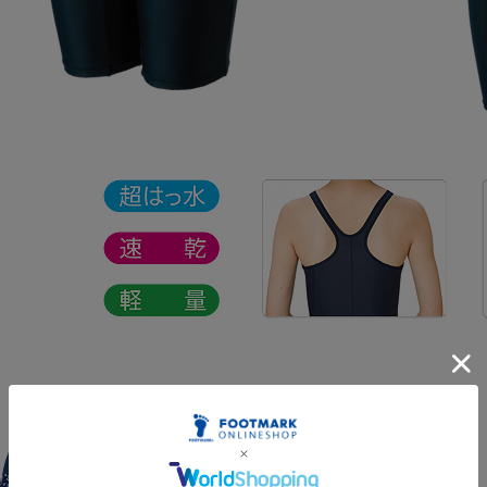
快適性にこだわった細かな工夫
＊はっ水効果は3年以上持続。
＊通常水着より速く乾きます。