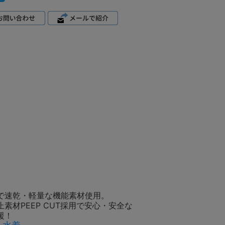
で速乾・軽量な機能素材使用。
素材PEEP CUT採用で安心・安全な
援！