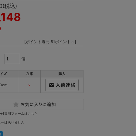
0
(税込)
,148
)
[ポイント還元 51ポイント～]
個
イズ
在庫
購入
50cm
×
受付専用フォームはこちら
ューはありません