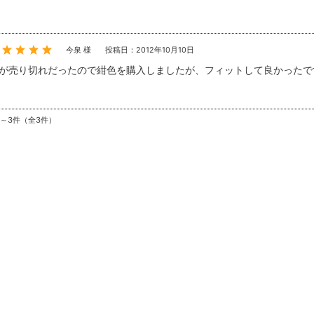
今泉 様
投稿日：2012年10月10日
が売り切れだったので紺色を購入しましたが、フィットして良かったで
件～3件（全3件）