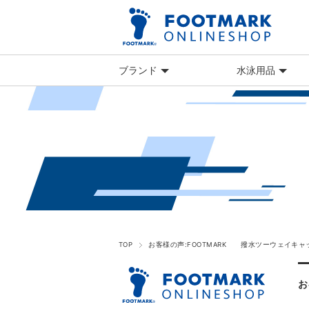
ブランド
水泳用品
TOP
お客様の声:FOOTMARK 撥水ツーウェイキャップ
お