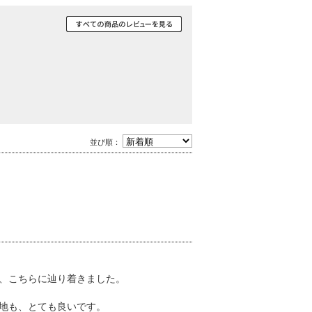
並び順：
、こちらに辿り着きました。
地も、とても良いです。