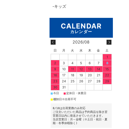
キッズ
2026/08
日
月
火
水
木
金
土
1
2
3
4
5
6
7
8
9
10
11
12
13
14
15
16
17
18
19
20
21
22
23
24
25
26
27
28
29
30
31
■
■
今日
定休日・休業日
■
棚卸日※出荷不可
8/10は出荷業務のみ対応
ご注文いただいた商品は予約商品を除き翌
営業日以内に発送させていただきます。
当店営業日：月～金曜（※土日・祝日・夏
期・冬季休暇除く)