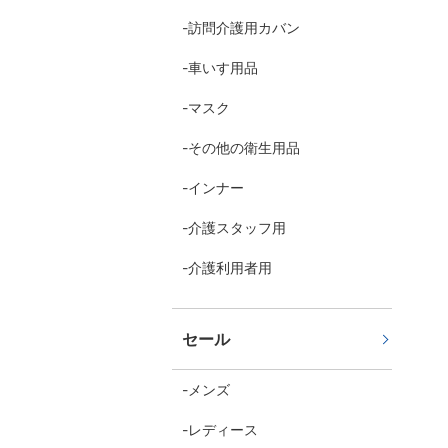
訪問介護用カバン
車いす用品
マスク
その他の衛生用品
インナー
介護スタッフ用
介護利用者用
セール
メンズ
レディース