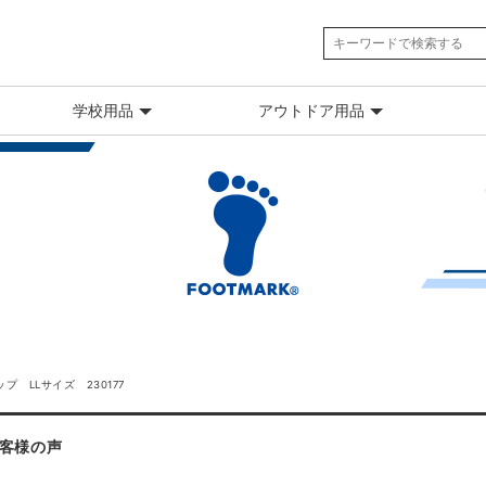
学校用品
アウトドア用品
 LLサイズ 230177
客様の声