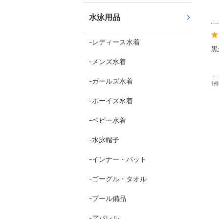
水泳用品
レディース水着
黒
メンズ水着
ガールズ水着
1
ボーイズ水着
ベビー水着
水泳帽子
インナー・パット
ゴーグル・タオル
プール備品
アパレル