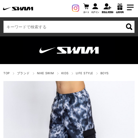
カート
ログイン
新規会員登録
会員特典
TOP
ブランド
NIKE SWIM
KIDS
LIFE STYLE
BOYS