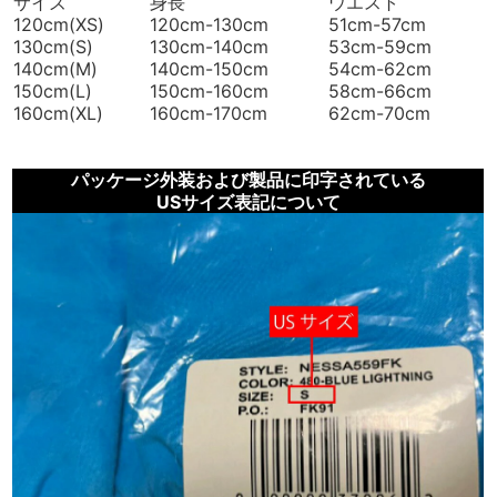
サイズ
身長
ウエスト
120cm(XS)
120cm-130cm
51cm-57cm
130cm(S)
130cm-140cm
53cm-59cm
140cm(M)
140cm-150cm
54cm-62cm
150cm(L)
150cm-160cm
58cm-66cm
160cm(XL)
160cm-170cm
62cm-70cm
パッケージ外装および製品に印字されている
USサイズ表記について