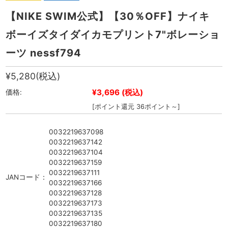
【NIKE SWIM公式】【30％OFF】ナイキ
ボーイズタイダイカモプリント7"ボレーショ
ーツ nessf794
¥5,280
(税込)
¥3,696
(税込)
価格:
[ポイント還元 36ポイント～]
0032219637098
0032219637142
0032219637104
0032219637159
0032219637111
JANコード：
0032219637166
0032219637128
0032219637173
0032219637135
0032219637180