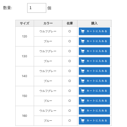
数量:
個
サイズ
カラー
在庫
購入
ウルフグレー
○
120
ブルー
○
ウルフグレー
○
130
ブルー
○
ウルフグレー
○
140
ブルー
○
ウルフグレー
○
150
ブルー
○
ウルフグレー
○
160
ブルー
○