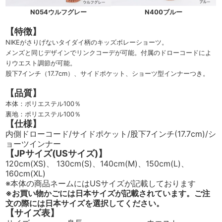
N054ウルフグレー
N400ブルー
【特徴】
NIKEがさりげないタイダイ柄のキッズボレーショーツ。
メンズと同じデザインでリンクコーデが可能。付属のドローコードによ
りウエスト調節が可能。
股下7インチ（17.7cm）、サイドポケット、ショーツ型インナーつき。
【品質】
本体：ポリエステル100％
裏地：ポリエステル100％
【仕様】
内側ドローコード/サイドポケット/股下7インチ(17.7cm)/シ
ョーツインナー
【JPサイズ(USサイズ)】
120cm(XS)、 130cm(S)、140cm(M)、150cm(L)、
160cm(XL)
※本体の商品ネームにはUSサイズが記載しております
※お買い物かごには日本サイズが記載されています。ご注
文の際には日本サイズを選択してください。
【サイズ表】