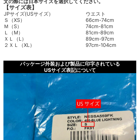
文の際には日本サイズを選択してください。
【サイズ表】
JPサイズ(USサイズ）
ウエスト
Ｓ（XS）
66cm-74cm
Ｍ（S）
74cm-81cm
Ｌ（M）
81cm-89cm
ＸＬ（L）
89cm-97cm
２ＸＬ（XL）
97cm-104cm
パッケージ外装および製品に印字されている
USサイズ表記について