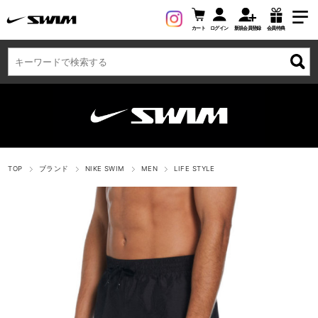
カート
ログイン
新規会員登録
会員特典
TOP
ブランド
NIKE SWIM
MEN
LIFE STYLE