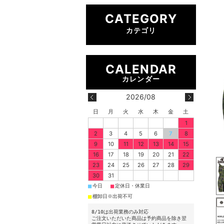
CATEGORY
カテゴリ
2026/08
日
月
火
水
木
金
土
1
2
3
4
5
6
7
8
9
10
11
12
13
14
15
16
17
18
19
20
21
22
23
24
25
26
27
28
29
30
31
■
■
今日
定休日・休業日
■
棚卸日※出荷不可
8/10は出荷業務のみ対応
ご注文いただいた商品は予約商品を除き翌