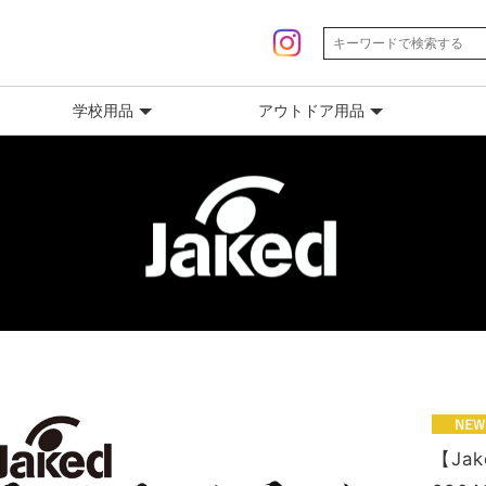
学校用品
アウトドア用品
【Ja