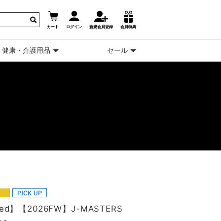
カート
ログイン
新規会員登録
会員特典
健康・介護用品
セール
ked】【2026FW】J-MASTERS