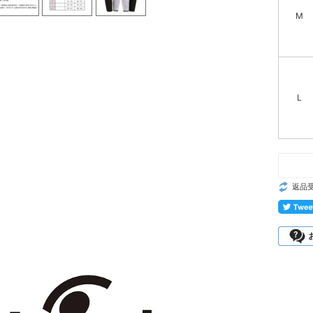
M
L
返品