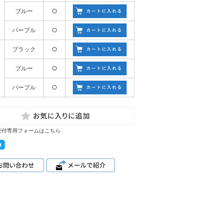
ブルー
○
パープル
○
ブラック
○
ブルー
○
パープル
○
受付専用フォームはこちら