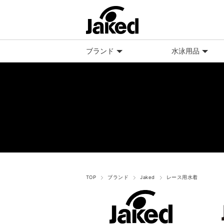
ブランド
水泳用品
TOP
ブランド
Jaked
レース用水着