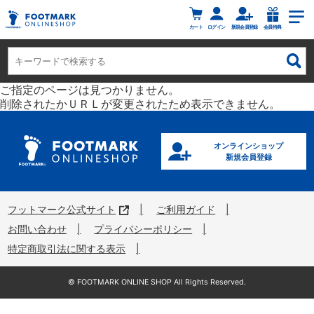
カート
ログイン
新規会員登録
会員特典
ご指定のページは見つかりません。
削除されたかＵＲＬが変更されたため表示できません。
オンラインショップ
新規会員登録
フットマーク公式サイト
ご利用ガイド
お問い合わせ
プライバシーポリシー
特定商取引法に関する表示
©︎ FOOTMARK ONLINE SHOP All Rights Reserved.