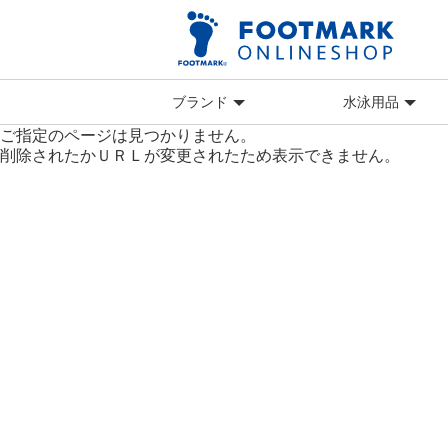
ブランド
水泳用品
ご指定のページは見つかりません。
削除されたかＵＲＬが変更されたため表示できません。