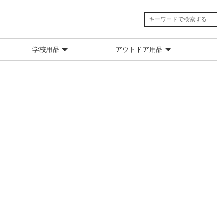
学校用品
アウトドア用品