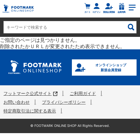
カート
ログイン
新規会員登録
会員特典
ご指定のページは見つかりません。
削除されたかＵＲＬが変更されたため表示できません。
オンラインショップ
新規会員登録
フットマーク公式サイト
ご利用ガイド
お問い合わせ
プライバシーポリシー
特定商取引法に関する表示
©︎ FOOTMARK ONLINE SHOP All Rights Reserved.