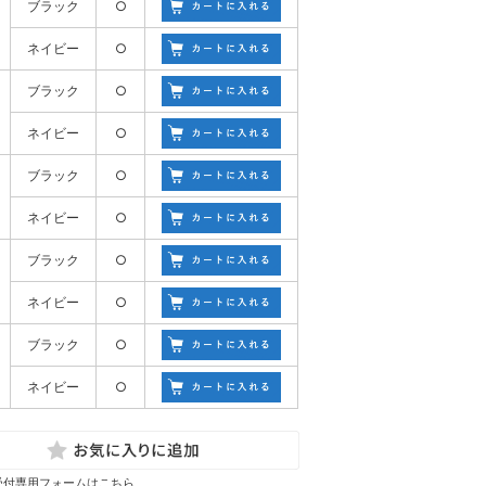
ブラック
○
ネイビー
○
ブラック
○
ネイビー
○
ブラック
○
ネイビー
○
ブラック
○
ネイビー
○
ブラック
○
ネイビー
○
受付専用フォームはこちら