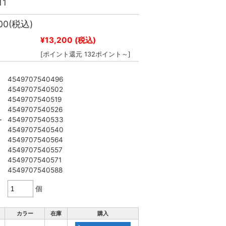
11
00
(税込)
¥13,200
(税込)
[ポイント還元 132ポイント～]
4549707540496
4549707540502
4549707540519
4549707540526
4549707540533
ー
4549707540540
4549707540564
4549707540557
4549707540571
4549707540588
個
カラー
在庫
購入