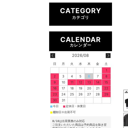
CATEGORY
カテゴリ
2026/08
日
月
火
水
木
金
土
1
2
3
4
5
6
7
8
9
10
11
12
13
14
15
16
17
18
19
20
21
22
23
24
25
26
27
28
29
30
31
■
■
今日
定休日・休業日
■
棚卸日※出荷不可
8/10は出荷業務のみ対応
ご注文いただいた商品は予約商品を除き翌