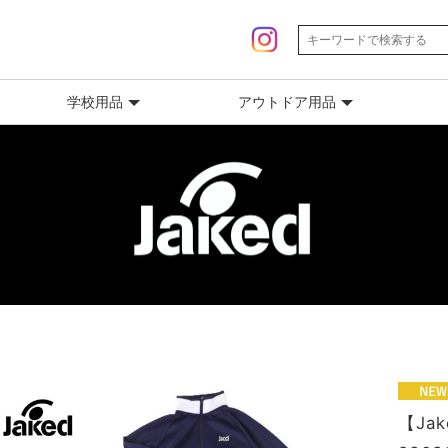
学校用品
アウトドア用品
【Ja