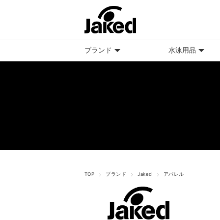
ブランド
水泳用品
TOP
ブランド
Jaked
アパレル