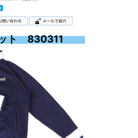
ト 830311