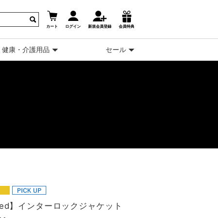
カート
ログイン
新規会員登録
会員特典
健康・介護用品
セール
ked】インターロックジャケット