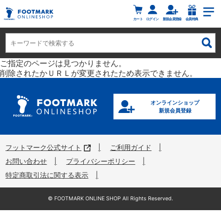
カート
ログイン
新規会員登録
会員特典
ご指定のページは見つかりません。
削除されたかＵＲＬが変更されたため表示できません。
オンラインショップ
新規会員登録
フットマーク公式サイト
ご利用ガイド
お問い合わせ
プライバシーポリシー
特定商取引法に関する表示
©︎ FOOTMARK ONLINE SHOP All Rights Reserved.