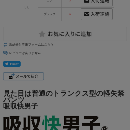
コン
×
ＬＬ
ブラック
×
返品受付専用フォームはこちら
レビューはありません
見た目は普通のトランクス型の軽失禁
パンツ
吸収快男子