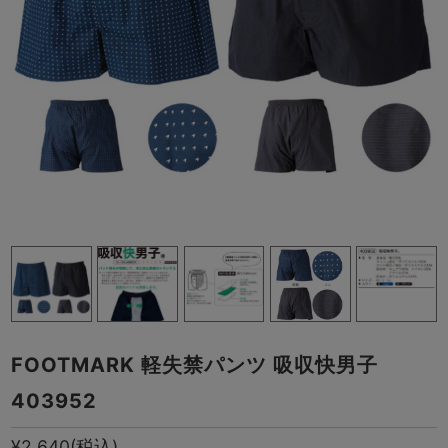
FOOTMARK 軽失禁パンツ 吸収快男子
403952
¥2,640
(税込)