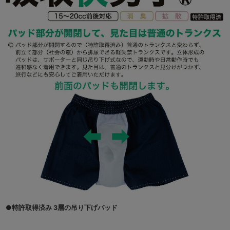
●特許取得済み 3層の吊り下げパッド