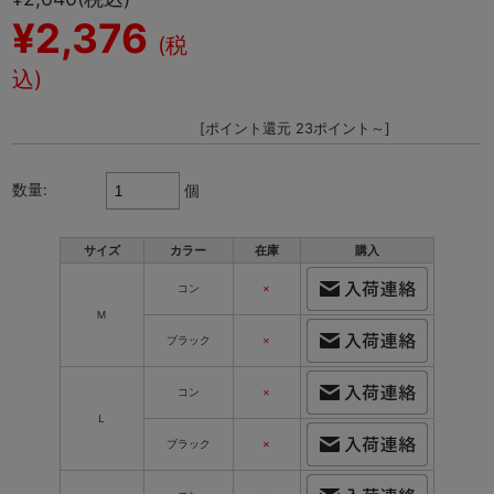
¥2,376
(税
込)
[ポイント還元 23ポイント～]
数量:
個
サイズ
カラー
在庫
購入
コン
×
Ｍ
ブラック
×
コン
×
Ｌ
ブラック
×