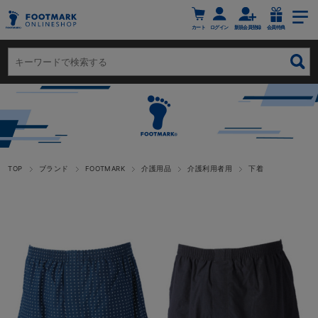
カート
ログイン
新規会員登録
会員特典
TOP
ブランド
FOOTMARK
介護用品
介護利用者用
下着