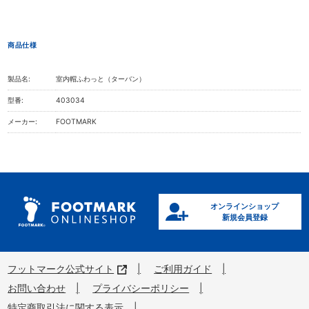
商品仕様
製品名:
室内帽ふわっと（ターバン）
型番:
403034
メーカー:
FOOTMARK
オンラインショップ
新規会員登録
フットマーク公式サイト
ご利用ガイド
お問い合わせ
プライバシーポリシー
特定商取引法に関する表示