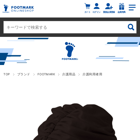
カート
ログイン
新規会員登録
会員特典
TOP
ブランド
FOOTMARK
介護用品
介護利用者用