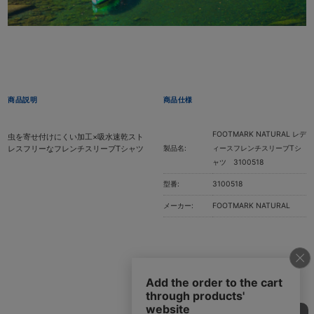
商品説明
商品仕様
FOOTMARK NATURAL レデ
虫を寄せ付けにくい加工×吸水速乾スト
レスフリーなフレンチスリーブTシャツ
製品名:
ィースフレンチスリーブTシ
ャツ 3100518
型番:
3100518
メーカー:
FOOTMARK NATURAL