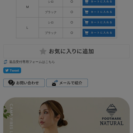
シロ
○
M
ブラック
○
シロ
○
L
ブラック
○
返品受付専用フォームはこちら