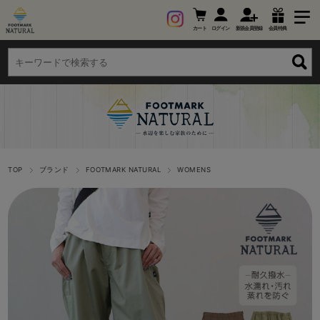
カート
ログイン
新規会員登録
会員特典
TOP
ブランド
FOOTMARK NATURAL
WOMENS