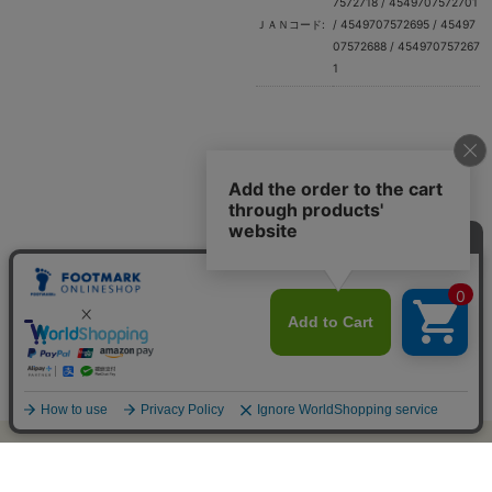
7572718 / 4549707572701
ＪＡＮコード:
/ 4549707572695 / 45497
07572688 / 454970757267
1
オンラインショップ