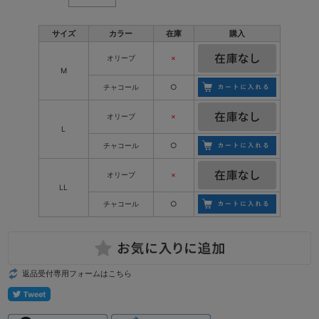
サイズ
カラー
在庫
購入
オリーブ
×
M
チャコール
○
オリーブ
×
L
チャコール
○
オリーブ
×
LL
チャコール
○
返品受付専用フォームはこちら