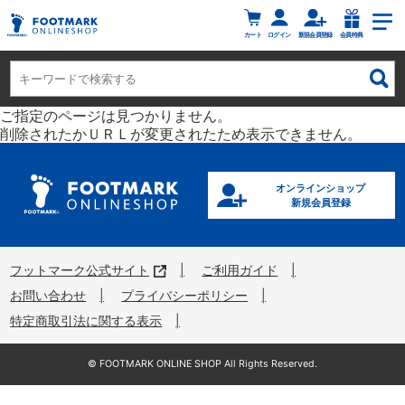
カート
ログイン
新規会員登録
会員特典
ご指定のページは見つかりません。
削除されたかＵＲＬが変更されたため表示できません。
オンラインショップ
新規会員登録
フットマーク公式サイト
ご利用ガイド
お問い合わせ
プライバシーポリシー
特定商取引法に関する表示
©︎ FOOTMARK ONLINE SHOP All Rights Reserved.