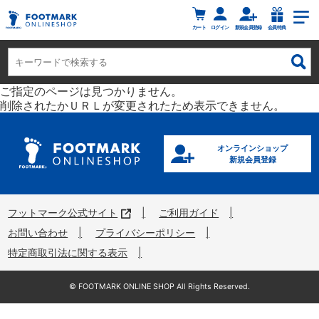
カート
ログイン
新規会員登録
会員特典
ご指定のページは見つかりません。
削除されたかＵＲＬが変更されたため表示できません。
オンラインショップ
新規会員登録
フットマーク公式サイト
ご利用ガイド
お問い合わせ
プライバシーポリシー
特定商取引法に関する表示
©︎ FOOTMARK ONLINE SHOP All Rights Reserved.