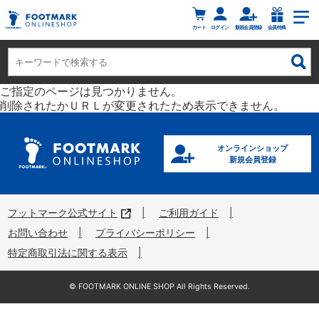
カート
ログイン
新規会員登録
会員特典
ご指定のページは見つかりません。
削除されたかＵＲＬが変更されたため表示できません。
オンラインショップ
新規会員登録
フットマーク公式サイト
ご利用ガイド
お問い合わせ
プライバシーポリシー
特定商取引法に関する表示
©︎ FOOTMARK ONLINE SHOP All Rights Reserved.