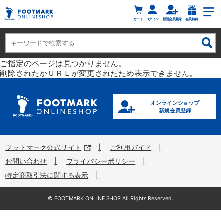
カート
ログイン
新規会員登録
会員特典
ご指定のページは見つかりません。
削除されたかＵＲＬが変更されたため表示できません。
オンラインショップ
新規会員登録
フットマーク公式サイト
ご利用ガイド
お問い合わせ
プライバシーポリシー
特定商取引法に関する表示
©︎ FOOTMARK ONLINE SHOP All Rights Reserved.