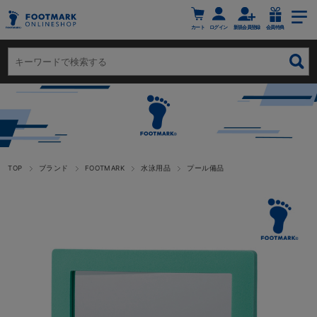
カート
ログイン
新規会員登録
会員特典
TOP
ブランド
FOOTMARK
水泳用品
プール備品