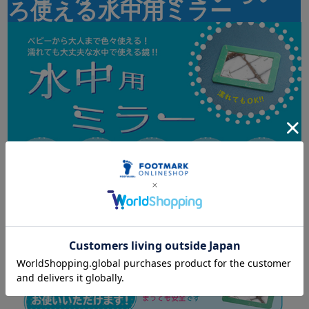
ろ使える水中用ミラー