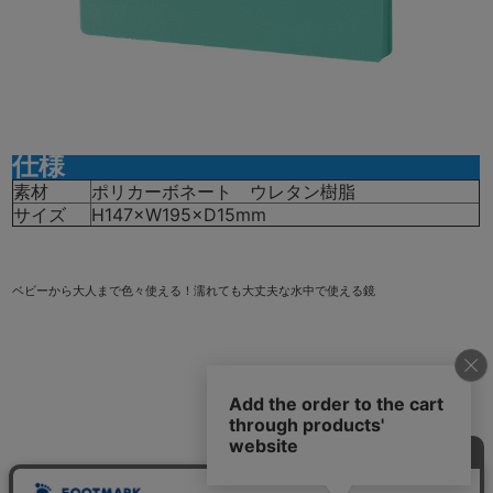
仕様
素材
ポリカーボネート ウレタン樹脂
サイズ
H147×W195×D15mm
ベビーから大人まで色々使える！濡れても大丈夫な水中で使える鏡