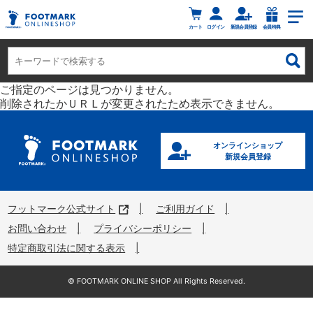
カート
ログイン
新規会員登録
会員特典
ご指定のページは見つかりません。
削除されたかＵＲＬが変更されたため表示できません。
オンラインショップ
新規会員登録
フットマーク公式サイト
ご利用ガイド
お問い合わせ
プライバシーポリシー
特定商取引法に関する表示
©︎ FOOTMARK ONLINE SHOP All Rights Reserved.