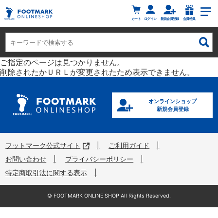
カート
ログイン
新規会員登録
会員特典
ご指定のページは見つかりません。
削除されたかＵＲＬが変更されたため表示できません。
オンラインショップ
新規会員登録
フットマーク公式サイト
ご利用ガイド
お問い合わせ
プライバシーポリシー
特定商取引法に関する表示
©︎ FOOTMARK ONLINE SHOP All Rights Reserved.