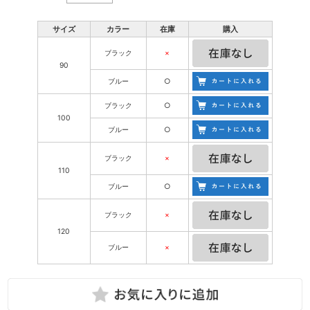
サイズ
カラー
在庫
購入
ブラック
×
90
ブルー
○
ブラック
○
100
ブルー
○
ブラック
×
110
ブルー
○
ブラック
×
120
ブルー
×