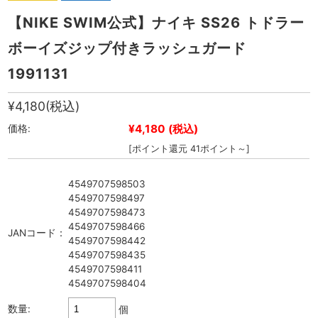
【NIKE SWIM公式】ナイキ SS26 トドラー
ボーイズジップ付きラッシュガード
1991131
¥4,180
(税込)
¥4,180
(税込)
価格:
[ポイント還元 41ポイント～]
4549707598503
4549707598497
4549707598473
4549707598466
JANコード：
4549707598442
4549707598435
4549707598411
4549707598404
数量:
個