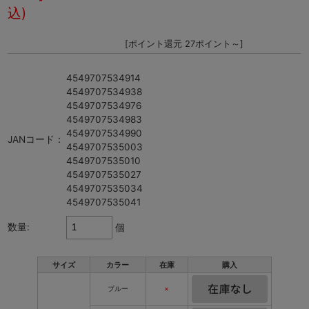
込)
[ポイント還元 27ポイント～]
4549707534914
4549707534938
4549707534976
4549707534983
4549707534990
JANコード：
4549707535003
4549707535010
4549707535027
4549707535034
4549707535041
数量:
個
サイズ
カラー
在庫
購入
ブルー
×