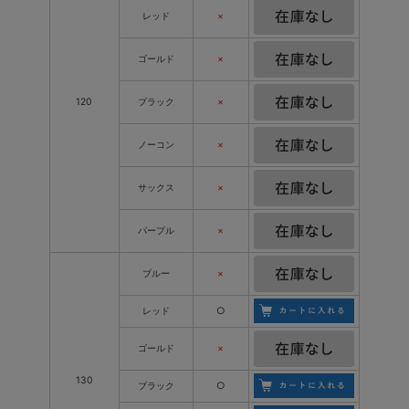
レッド
×
ゴールド
×
120
ブラック
×
ノーコン
×
サックス
×
パープル
×
ブルー
×
レッド
○
ゴールド
×
130
ブラック
○