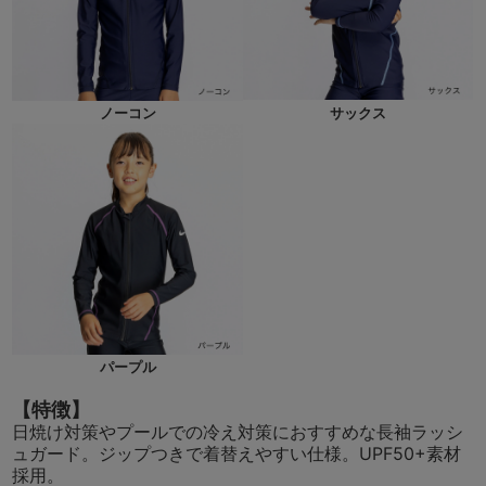
ノーコン
サックス
パープル
【特徴】
日焼け対策やプールでの冷え対策におすすめな長袖ラッシ
ュガード。ジップつきで着替えやすい仕様。UPF50+素材
採用。