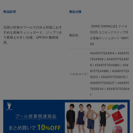
商品説明
商品仕様
【NIKE SWIM公式】ナイキ
日焼け対策やプールでの冷え対策におす
すめな長袖ラッシュガード。ジップつき
SS25 ユニセックスジップ付
製品名:
で着替えやすい仕様。UPF50+素材採
き長袖ラッシュガード 19911
用。
09
4549707534914 / 454970
7534938 / 454970753497
6 / 4549707534983 / 454
9707534990 / 454970753
ＪＡＮコード:
5003 / 4549707535010 /
4549707535027 / 454970
7535034 / 454970753504
1