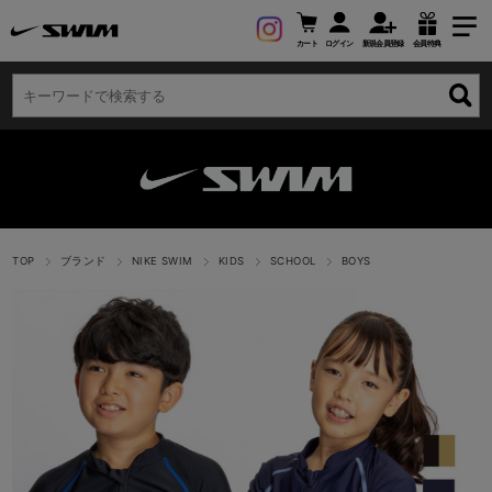
カート
ログイン
新規会員登録
会員特典
TOP
ブランド
NIKE SWIM
KIDS
SCHOOL
BOYS