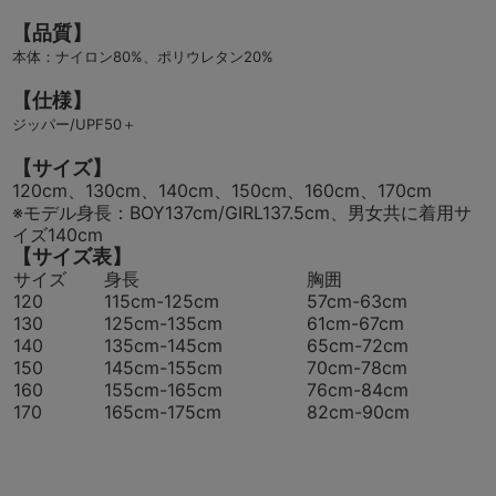
【品質】
本体：ナイロン80%、ポリウレタン20%
【仕様】
ジッパー/UPF50＋
【サイズ】
120cm、130cm、140cm、150cm、160cm、170cm
※モデル身長：BOY137cm/GIRL137.5cm、男女共に着用サ
イズ140cm
【サイズ表】
サイズ
身長
胸囲
120
115cm-125cm
57cm-63cm
130
125cm-135cm
61cm-67cm
140
135cm-145cm
65cm-72cm
150
145cm-155cm
70cm-78cm
160
155cm-165cm
76cm-84cm
170
165cm-175cm
82cm-90cm