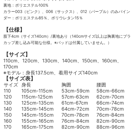
裏地：ポリエステル100%
カラー003（ピンク）、006（サックス）、012（パープル）のみバイン
ダー：ポリエステル85％、ポリウレタン15％
【仕様】
股下4cm（サイズ140cm）/裏地あり（140cmサイズ以上は胸裏地にブラ
カップ差し込み可能な仕様。※パッドは付属していません。）
【サイズ】
110cm、120cm、130cm、140cm、150cm、160cm、
170cm
※モデル：身長137.5cm、着用サイズ140cm
【サイズ表】
サイズ
身長
胸囲
腰囲
110
105cm-115cm
53cm-59cm
58cm-66cm
120
115cm-125cm
57cm-63cm
62cm-70cm
130
125cm-135cm
61cm-67cm
66cm-74cm
140
135cm-145cm
64cm-72cm
70cm-78cm
150
145cm-155cm
70cm-78cm
76cm-84cm
160
155cm-165cm
76cm-84cm
82cm-90cm
170
165cm-175cm
82cm-90cm
88cm-96cm