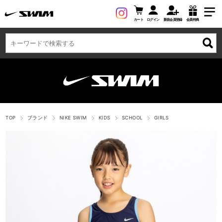
カート
ログイン
新規会員登録
会員特典
TOP
ブランド
NIKE SWIM
KIDS
SCHOOL
GIRLS