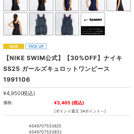
【NIKE SWIM公式】【30%OFF】ナイキ
SS25 ガールズキュロットワンピース
1991106
¥4,950
(税込)
¥3,465
(税込)
価格:
[ポイント還元 34ポイント～]
4549707533825
4549707533832