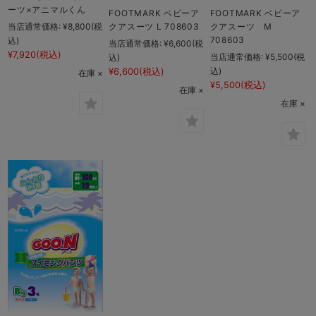
ーツ×アニマルくん
FOOTMARK ベビーア
FOOTMARK ベビーア
当店通常価格:
¥8,800
(税
クアスーツ L 708603
クアスーツ M
708603
込)
当店通常価格:
¥6,600
(税
¥7,920
(税込)
当店通常価格:
¥5,500
(税
込)
込)
¥6,600
(税込)
在庫 ×
¥5,500
(税込)
在庫 ×
在庫 ×