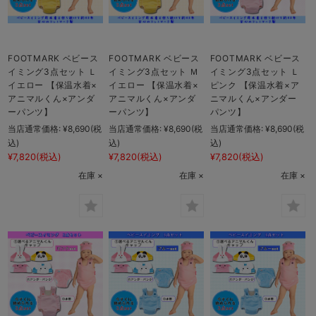
FOOTMARK ベビース
FOOTMARK ベビース
FOOTMARK ベビース
イミング3点セット Ｌ
イミング3点セット Ｍ
イミング3点セット Ｌ
イエロー 【保温水着×
イエロー 【保温水着×
ピンク 【保温水着×ア
アニマルくん×アンダ
アニマルくん×アンダ
ニマルくん×アンダー
ーパンツ】
ーパンツ】
パンツ】
当店通常価格:
¥8,690
(税
当店通常価格:
¥8,690
(税
当店通常価格:
¥8,690
(税
込)
込)
込)
¥7,820
(税込)
¥7,820
(税込)
¥7,820
(税込)
在庫 ×
在庫 ×
在庫 ×