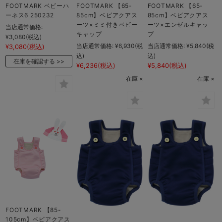
FOOTMARK ベビーハ
FOOTMARK 【65-
FOOTMARK 【65-
ーネス6 250232
85cm】ベビアクアス
85cm】ベビアクアス
ーツ×ミミ付きベビー
ーツ×エンゼルキャッ
当店通常価格:
キャップ
プ
¥3,080
(税込)
当店通常価格:
¥6,930
(税
当店通常価格:
¥5,840
(税
¥3,080
(税込)
込)
込)
在庫を確認する
¥6,236
(税込)
¥5,840
(税込)
在庫 ×
在庫 ×
FOOTMARK 【85-
105cm】ベビアクアス