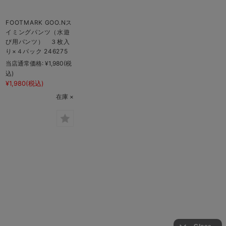
FOOTMARK GOO.Nス
イミングパンツ（水遊
び用パンツ） ３枚入
り×４パック 246275
当店通常価格:
¥1,980
(税
込)
¥1,980
(税込)
在庫 ×