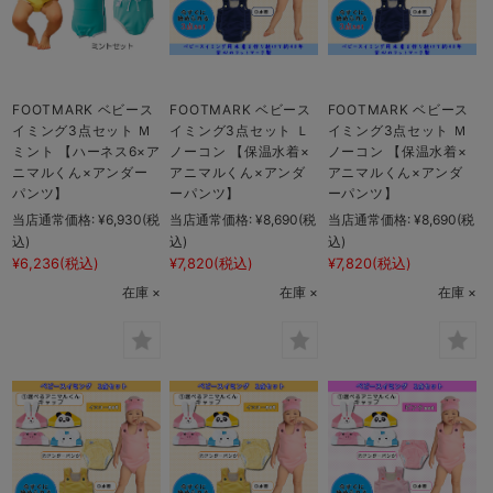
FOOTMARK ベビース
FOOTMARK ベビース
FOOTMARK ベビース
イミング3点セット Ｍ
イミング3点セット Ｌ
イミング3点セット Ｍ
ミント 【ハーネス6×ア
ノーコン 【保温水着×
ノーコン 【保温水着×
ニマルくん×アンダー
アニマルくん×アンダ
アニマルくん×アンダ
パンツ】
ーパンツ】
ーパンツ】
当店通常価格:
¥6,930
(税
当店通常価格:
¥8,690
(税
当店通常価格:
¥8,690
(税
込)
込)
込)
¥6,236
(税込)
¥7,820
(税込)
¥7,820
(税込)
在庫 ×
在庫 ×
在庫 ×