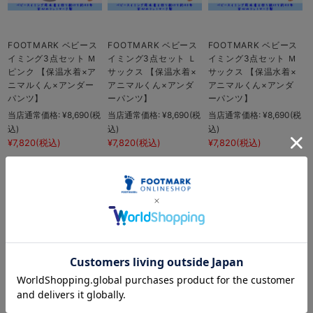
FOOTMARK ベビース
FOOTMARK ベビース
FOOTMARK ベビース
イミング3点セット Ｍ
イミング3点セット Ｌ
イミング3点セット Ｍ
ピンク 【保温水着×ア
サックス 【保温水着×
サックス 【保温水着×
ニマルくん×アンダー
アニマルくん×アンダ
アニマルくん×アンダ
パンツ】
ーパンツ】
ーパンツ】
当店通常価格:
¥8,690
(税
当店通常価格:
¥8,690
(税
当店通常価格:
¥8,690
(税
込)
込)
込)
¥7,820
(税込)
¥7,820
(税込)
¥7,820
(税込)
在庫 ×
在庫 ×
在庫 ×