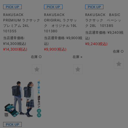
RAKUSACK
RAKUSACK
RAKUSACK BASIC
PREMIUM ラクサック
ORIGIRAL ラクサッ
ラクサック ベーシッ
プレミアム 24L
ク オリジナル 19L
ク 28L 101385
101355
101380
当店通常価格:
¥9,240
(税
当店通常価格:
当店通常価格:
¥9,900
(税
込)
¥14,300
(税込)
込)
¥9,240
(税込)
¥14,300
(税込)
¥9,900
(税込)
在庫 ○
在庫 ○
在庫 ×