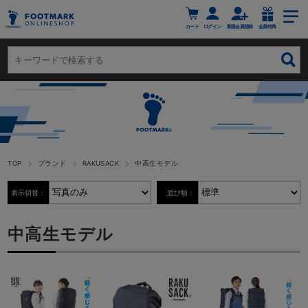
カート
ログイン
新規会員登録
会員特典
TOP
ブランド
RAKUSACK
中高生モデル
表示切替：
並び順：
中高生モデル