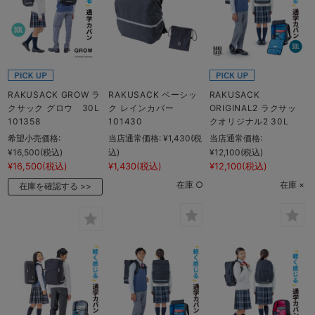
RAKUSACK GROW ラ
RAKUSACK ベーシッ
RAKUSACK
クサック グロウ 30L
ク レインカバー
ORIGINAL2 ラクサッ
101358
101430
クオリジナル2 30L
希望小売価格:
当店通常価格:
¥1,430
(税
当店通常価格:
¥16,500
(税込)
込)
¥12,100
(税込)
¥16,500
(税込)
¥1,430
(税込)
¥12,100
(税込)
在庫 ○
在庫 ×
在庫を確認する