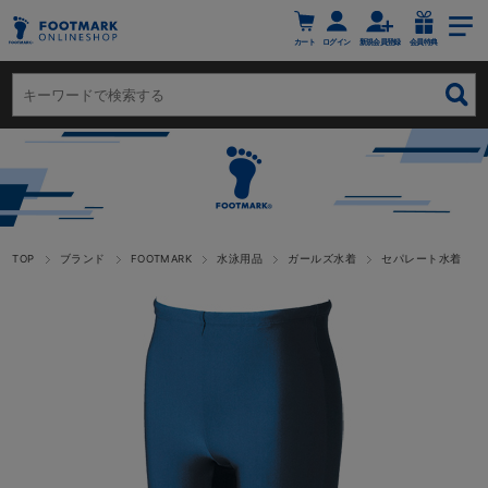
カート
ログイン
新規会員登録
会員特典
TOP
ブランド
FOOTMARK
水泳用品
ガールズ水着
セパレート水着