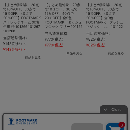
【まとめ割対象 20点
【まとめ割対象 20点
【まとめ割対象 20点
で10％OFF、30点で
で10％OFF、30点で
で10％OFF、30点で
15％OFF、40点で
15％OFF、40点で
15％OFF、40点で
20％OFF】FOOTMARK
20％OFF】全9色
20％OFF】全9色：
ストレッチネーム 無地
FOOTMARK ダッシュ
FOOTMARK ダッシュ
年組 枠 101266 101267
マジック フリー 101122
マジック LL 101122
101268
1
当店通常価格:
当店通常価格:
当店通常価格:
¥770
(税込)
¥825
(税込)
¥143
(税込)
～
¥
¥770
(税込)
¥825
(税込)
¥143
(税込)
～
¥
商品を見る
商品を見る
商品を見る