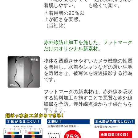
着脱しやすい。
も軽くて楽々。
＊着用者の90％以
上が軽さを実感。
（当社比）
赤外線防止加工を施した、フットマーク
だけのオリジナル新素材。
物体を透過させやすいカメラ機能の性質
を悪用し、水着やシャツなどの薄い生地
を透過させ、被写体を透過撮影する行為
です。
フットマークの新素材は、赤外線を吸収
する染料加工を施すことで悪質な赤外線
盗撮を予防、赤外線盗撮から子供たちを
守ります。