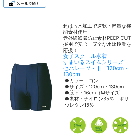
超はっ水加工で速乾・軽量な機
能素材使用。
赤外線盗撮防止素材PEEP CUT
採用で安心・安全な水泳授業を
応援！
女子スクール水着
すまいるスイムシリーズ
セパレーツ・下 120cm・
130cm
●カラー：コン
●サイズ：120cm・130cm
●股下：16cm（Mサイズ）
●素材：ナイロン85％ ポリ
ウレタン15％