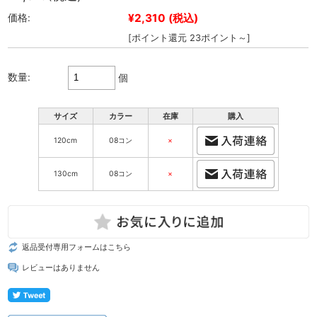
¥2,310
(税込)
価格:
[ポイント還元 23ポイント～]
数量:
個
サイズ
カラー
在庫
購入
120cm
08コン
×
130cm
08コン
×
返品受付専用フォームはこちら
レビューはありません