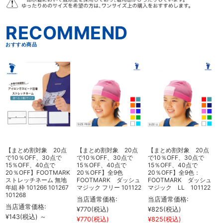
こちらもおすすめ
【まとめ割対象 20点
【まとめ割対象 20点
【まとめ割対象 20点
で10％OFF、30点で
で10％OFF、30点で
で10％OFF、30点で
15％OFF、40点で
15％OFF、40点で
15％OFF、40点で
20％OFF】FOOTMARK
20％OFF】全9色
20％OFF】全9色：
ストレッチネーム 無地
FOOTMARK ダッシュ
FOOTMARK ダッシュ
年組 枠 101266 101267
マジック フリー 101122
マジック LL 101122
101268
1
当店通常価格:
当店通常価格:
当店通常価格:
¥770
(税込)
¥825
(税込)
¥143
(税込)
～
¥
¥770
(税込)
¥825
(税込)