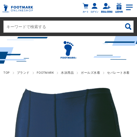
カート
ログイン
新規会員登録
会員特典
TOP
ブランド
FOOTMARK
水泳用品
ガールズ水着
セパレート水着