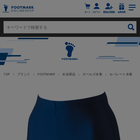
カート
ログイン
新規会員登録
会員特典
TOP
ブランド
FOOTMARK
水泳用品
ガールズ水着
セパレート水着