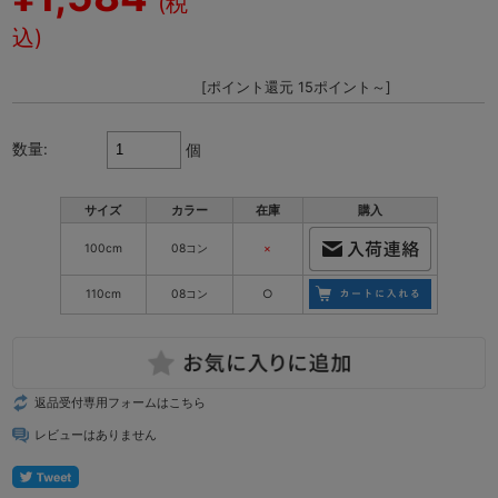
(税
込)
[ポイント還元 15ポイント～]
数量:
個
サイズ
カラー
在庫
購入
100cm
08コン
×
110cm
08コン
○
返品受付専用フォームはこちら
レビューはありません